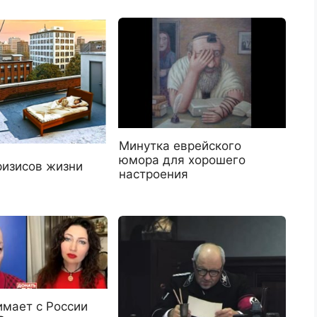
Минутка еврейского
юмора для хорошего
ризисов жизни
настроения
имает с России