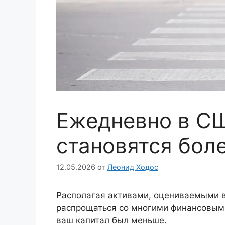
Ежедневно в С
становятся боле
12.05.2026
от
Леонид Ходос
Располагая активами, оцениваемыми 
распрощаться со многими финансовыми
ваш капитал был меньше.