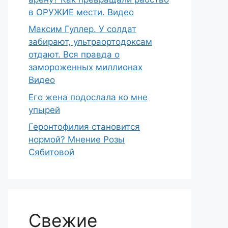
в ОРУЖИЕ мести. Видео
Максим Гуллер. У солдат
забирают, ультраортодоксам
отдают. Вся правда о
замороженных миллионах
Видео
Его жена подослала ко мне
упырей
Геронтофилия становится
нормой? Мнение Розы
Сябитовой
Свежие