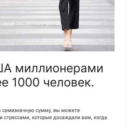
ША миллионерами
е 1000 человек.
в семизначную сумму, вы можете
 стрессами, которые досаждали вам, когда