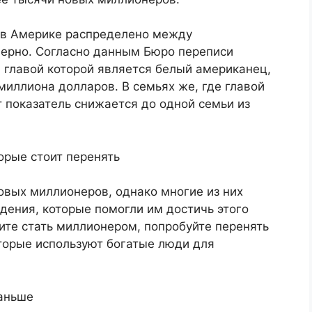
о в Америке распределено между
ерно. Согласно данным Бюро переписи
 главой которой является белый американец,
миллиона долларов. В семьях же, где главой
 показатель снижается до одной семьи из
рые стоит перенять
овых миллионеров, однако многие из них
ения, которые помогли им достичь этого
ите стать миллионером, попробуйте перенять
торые используют богатые люди для
аньше