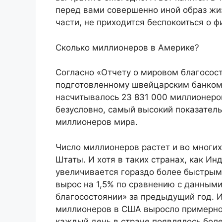
перед вами совершенно иной образ жиз
части, не приходится беспокоиться о 
Сколько миллионеров в Америке?
Согласно «Отчету о мировом благососто
подготовленному швейцарским банком 
насчитывалось 23 831 000 миллионеров
безусловно, самый высокий показатель
миллионеров мира.
Число миллионеров растет и во многи
Штаты. И хотя в таких странах, как Ин
увеличивается гораздо более быстрым
вырос на 1,5% по сравнению с данным
благосостоянии» за предыдущий год. И
миллионеров в США выросло примерно н
каждый день в стране появлялось бол