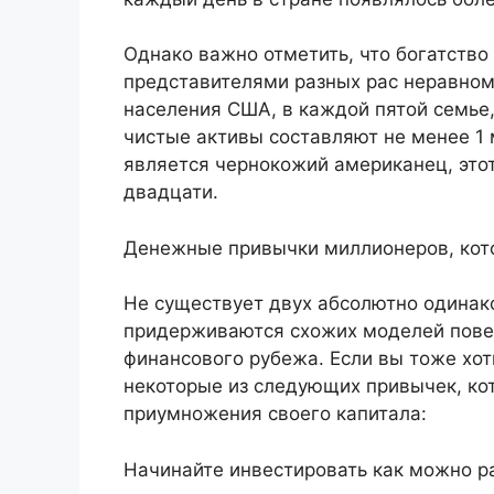
Однако важно отметить, что богатств
представителями разных рас неравном
населения США, в каждой пятой семье,
чистые активы составляют не менее 1 
является чернокожий американец, этот
двадцати.
Денежные привычки миллионеров, кото
Не существует двух абсолютно одинак
придерживаются схожих моделей повед
финансового рубежа. Если вы тоже хот
некоторые из следующих привычек, ко
приумножения своего капитала:
Начинайте инвестировать как можно р