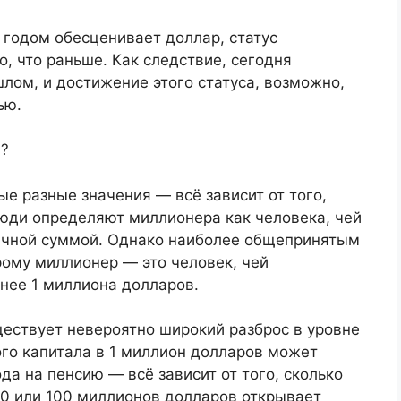
 годом обесценивает доллар, статус
, что раньше. Как следствие, сегодня
лом, и достижение этого статуса, возможно,
ью.
я?
е разные значения — всё зависит от того,
люди определяют миллионера как человека, чей
чной суммой. Однако наиболее общепринятым
рому миллионер — это человек, чей
нее 1 миллиона долларов.
ществует невероятно широкий разброс в уровне
ого капитала в 1 миллион долларов может
да на пенсию — всё зависит от того, сколько
 10 или 100 миллионов долларов открывает