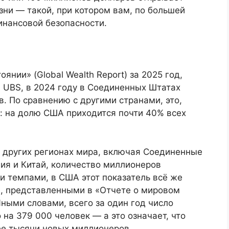
ни — такой, при котором вам, по большей
финансовой безопасности.
янии» (Global Wealth Report) за 2025 год,
UBS, в 2024 году в Соединенных Штатах
. По сравнению с другими странами, это,
: на долю США приходится почти 40% всех
х других регионах мира, включая Соединенные
дия и Китай, количество миллионеров
и темпами, в США этот показатель всё же
и, представленными в «Отчете о мировом
ными словами, всего за один год число
а 379 000 человек — а это означает, что
ее тысячи новых миллионеров.