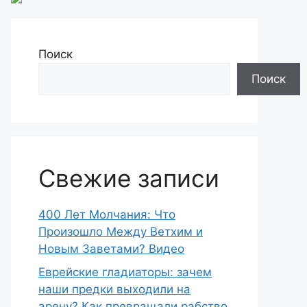
Поиск
Поиск
Свежие записи
400 Лет Молчания: Что
Произошло Между Ветхим и
Новым Заветами? Видео
Еврейские гладиаторы: зачем
наши предки выходили на
арену? Как превращали рабство