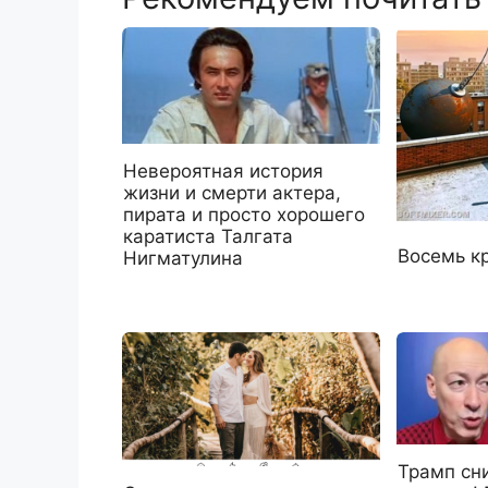
Невероятная история
жизни и смерти актера,
пирата и просто хорошего
каратиста Талгата
Восемь к
Нигматулина
Трамп сн