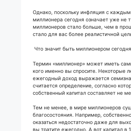
Однако, поскольку инфляция с каждым
миллионера сегодня означает уже не то
миллионеров стало больше, чем в прош
стало для вас более реалистичной цел
Что значит быть миллионером сегодн
Термин «миллионер» может иметь самы
кого именно вы спросите. Некоторые 
ежегодный доход выражается семизна
считается определение, согласно кото
собственный капитал составляет не ме
Тем не менее, в мире миллионеров су
благосостояния. Например, собственн
оказаться недостаточно даже для выхо
вы тратите ежегодно. А вот капитал в