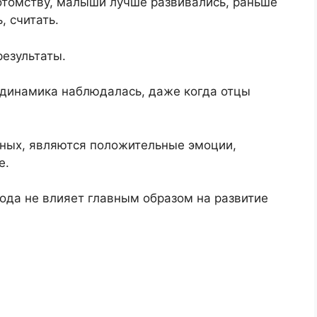
отомству, малыши лучше развивались, раньше
, считать.
результаты.
 динамика наблюдалась, даже когда отцы
ных, являются положительные эмоции,
е.
ода не влияет главным образом на развитие