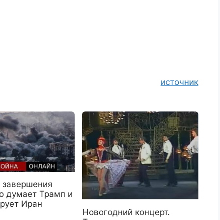
источник
 завершения
о думает Трамп и
ирует Иран
Новогодний концерт.