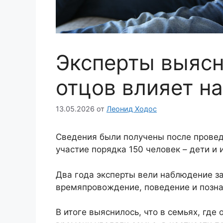
Эксперты выясн
отцов влияет на
13.05.2026
от
Леонид Ходос
Сведения были получены после провед
участие порядка 150 человек – дети и 
Два года эксперты вели наблюдение за
времяпровождение, поведение и позна
В итоге выяснилось, что в семьях, где