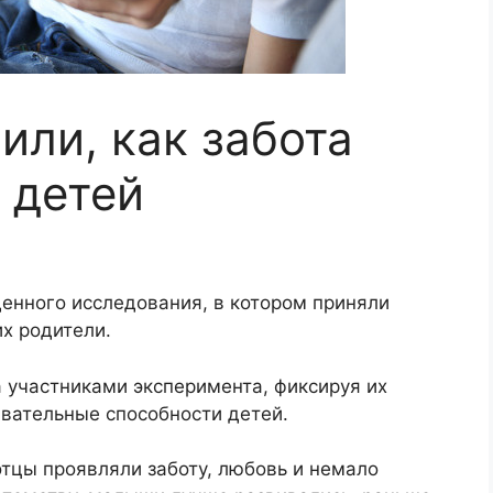
или, как забота
 детей
енного исследования, в котором приняли
их родители.
 участниками эксперимента, фиксируя их
вательные способности детей.
 отцы проявляли заботу, любовь и немало