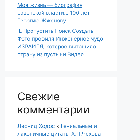
Моя жизнь — биография
советской власти… 100 лет
Георгию Жженову
IL Пропустить Поиск Создать
Фото профиля Инженерное чудо
ИЗРАИЛЯ, которое вытащило
страну из пустыни Видео
Свежие
комментарии
Леонид Ходос
к
Гениальные и
лаконичные цитаты А.П.Чехова