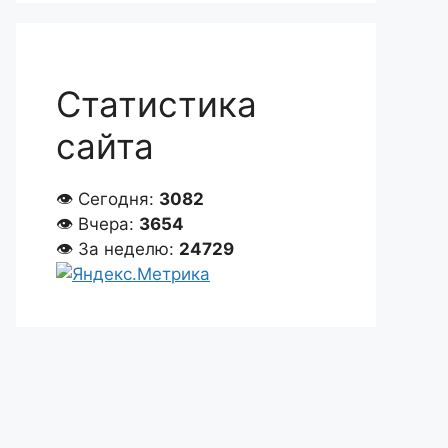
Статистика
сайта
👁 Сегодня:
3082
👁 Вчера:
3654
👁 За неделю:
24729