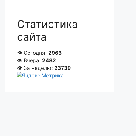
Статистика
сайта
👁 Сегодня:
2966
👁 Вчера:
2482
👁 За неделю:
23739