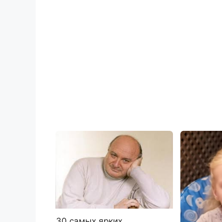
30 cамых ярких