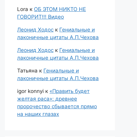
Lora
к
ОБ ЭТОМ НИКТО НЕ
ГОВОРИТ!!! Видео
Леонид Ходос
к
Гениальные и
лаконичные цитаты А.П.Чехова
Леонид Ходос
к
Гениальные и
лаконичные цитаты А.П.Чехова
Татьяна
к
Гениальные и
лаконичные цитаты А.П.Чехова
igor konnyi
к
«Править будет
желтая раса»: древнее
пророчество сбывается прямо
на наших глазах