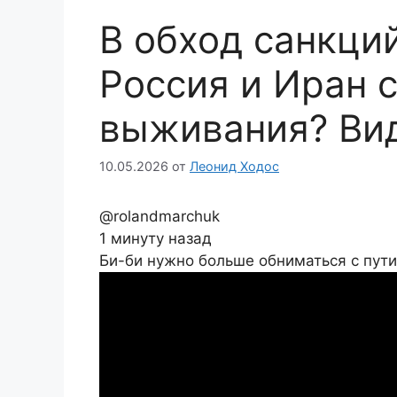
В обход санкций
Россия и Иран 
выживания? Ви
10.05.2026
от
Леонид Ходос
@rolandmarchuk
1 минуту назад
Би-би нужно больше обниматься с пут