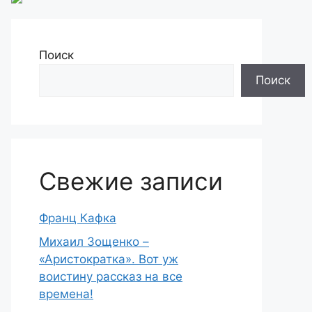
Поиск
Поиск
Свежие записи
Франц Кафка
Михаил Зощенко –
«Аристократка». Вот уж
воистину рассказ на все
времена!