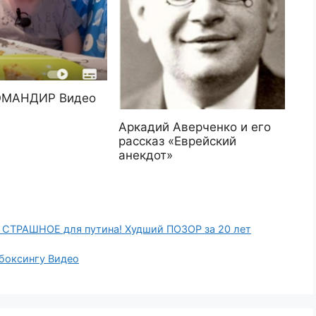
ОМАНДИР Видео
Аркадий Аверченко и его
рассказ «Еврейский
анекдот»
СТРАШНОЕ для путина! Худший ПОЗОР за 20 лет
кбоксингу Видео