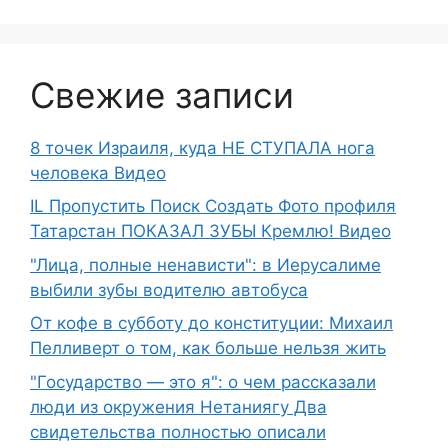
Свежие записи
8 точек Израиля, куда НЕ СТУПАЛА нога
человека Видео
IL Пропустить Поиск Создать Фото профиля
Татарстан ПОКАЗАЛ ЗУБЫ Кремлю! Видео
"Лица, полные ненависти": в Иерусалиме
выбили зубы водителю автобуса
От кофе в субботу до конституции: Михаил
Пелливерт о том, как больше нельзя жить
"Государство — это я": о чем рассказали
люди из окружения Нетаниягу Два
свидетельства полностью описали