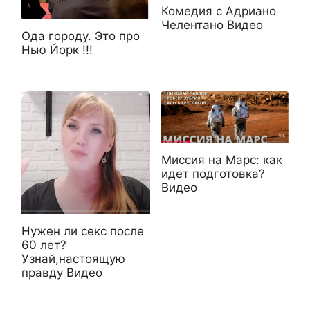
Комедия с Адриано
Челентано Видео
Ода городy. Это про
Нью Йорк !!!
Миссия на Марс: как
идет подготовка?
Видео
Нужен ли секс после
60 лет?
Узнай,настоящую
правду Видео