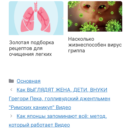
Насколько
Золотая подборка
жизнеспособен вирус
рецептов для
гриппа
очищения легких
Рубрики
Основная
Как ВЫГЛЯДЯТ ЖЕНА, ДЕТИ, ВНУКИ
Грегори Пека, голливудский джентльмен
"Римских каникул" Видео
Как японцы запоминают всё: метод,
который работает Видео