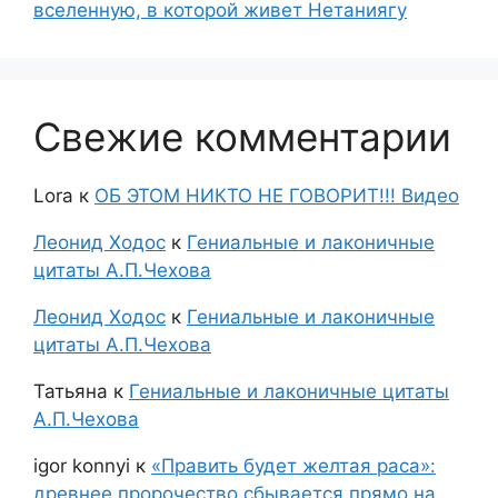
вселенную, в которой живет Нетаниягу
Свежие комментарии
Lora
к
ОБ ЭТОМ НИКТО НЕ ГОВОРИТ!!! Видео
Леонид Ходос
к
Гениальные и лаконичные
цитаты А.П.Чехова
Леонид Ходос
к
Гениальные и лаконичные
цитаты А.П.Чехова
Татьяна
к
Гениальные и лаконичные цитаты
А.П.Чехова
igor konnyi
к
«Править будет желтая раса»:
древнее пророчество сбывается прямо на