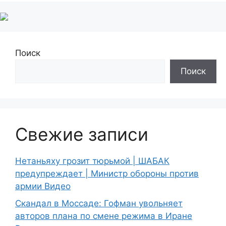
Поиск
Поиск
Свежие записи
Нетаньяху грозит тюрьмой | ШАБАК
предупреждает | Министр обороны против
армии Видео
Скандал в Моссаде: Гофман увольняет
авторов плана по смене режима в Иране