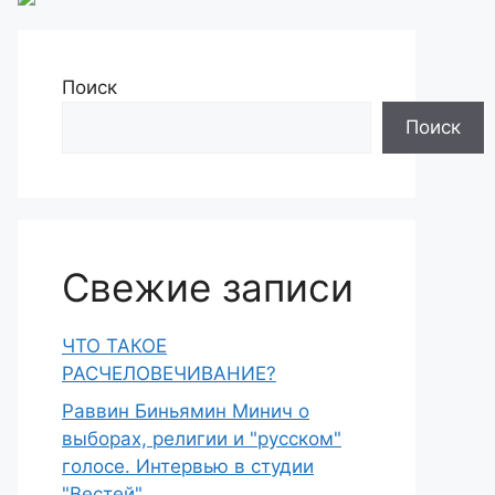
Поиск
Поиск
Свежие записи
ЧТО ТАКОЕ
РАСЧЕЛОВЕЧИВАНИЕ?
Раввин Биньямин Минич о
выборах, религии и "русском"
голосе. Интервью в студии
"Вестей"