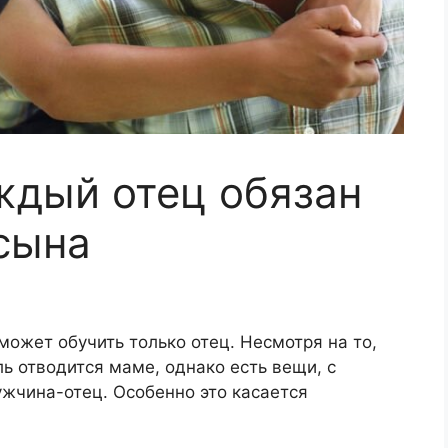
ждый отец обязан
 сына
ожет обучить только отец. Несмотря на то,
ь отводится маме, однако есть вещи, с
жчина-отец. Особенно это касается