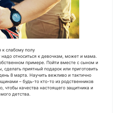
я к слабому полу
у надо относиться к девочкам, может и мама.
собственном примере. Пойти вместе с сыном и
ы, сделать приятный подарок или приготовить
 день 8 марта. Научить вежливо и тактично
инами – будь-то кто-то из родственников
о, чтобы качества настоящего защитника и
амого детства.