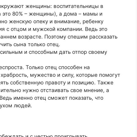
 окружают женщины: воспитательницы в
а это 80% – женщины), а дома – мамы и
нно женскую опеку и внимание, ребенку
ия с отцом и мужской компании. Ведь это
раннем возрасте. Поэтому спешим рассказать
чить сына только отец.
 сильным и способным дать отпор своему
спроста. Только отец способен на
храбрость, мужество и силу, которые помогут
тоять собственную правоту и позицию. Также
вительно нужно отстаивать свое мнение, а
 Ведь именно отец сможет показать, что
духом людей.
побеждать и с честью проигрывать