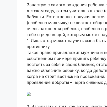
Зачастую с самого рождения ребенка
детском саду, затем учителя в школе (
бабушки. Естественно, получая постоя
(особенно мальчику) не хватает общен
очень важно для ребенка, особенно в 
тебе о ряде вещей, которым может нау
1. Лишь отец может научить сына быть
противнику
Такое право принадлежит мужчине и не
собственном примере привить ребенку 
постоять за себя и своих близких, отс
важно объяснить ребенку, когда дейст
когда не стоит вестись на провокации.
проявление доброты – черта сильных 
2. Рассказать о том, как важно уметь 