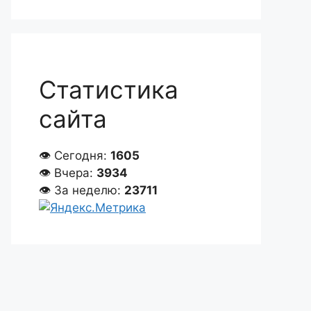
Статистика
сайта
👁 Сегодня:
1605
👁 Вчера:
3934
👁 За неделю:
23711