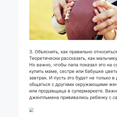
3. Объяснить, как правильно относитьс
Теоретически рассказать, как мальчик
Но важно, чтобы папа показал это на 
купить маме, сестре или бабушке цвет
завтрак. И пусть это будет не только в
общаться с другими окружающими женщ
или продавщица в супермаркете. Важн
джентльмена прививались ребенку с с