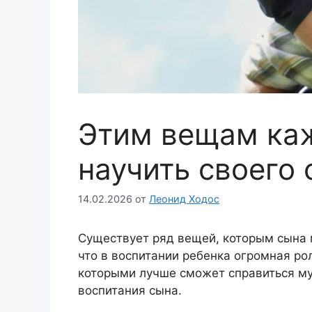
Этим вещам ка
научить своего
14.02.2026
от
Леонид Ходос
Существует ряд вещей, которым сына м
что в воспитании ребенка огромная рол
которыми лучше сможет справиться му
воспитания сына.