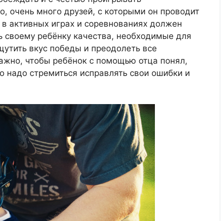
о, очень много друзей, с которыми он проводит
 в активных играх и соревнованиях должен
ь своему ребёнку качества, необходимые для
щутить вкус победы и преодолеть все
ажно, чтобы ребёнок с помощью отца понял,
то надо стремиться исправлять свои ошибки и