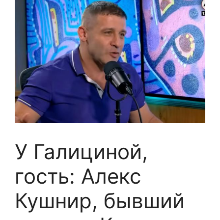
У Галициной,
гость: Алекс
Кушнир, бывший