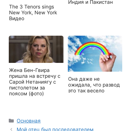
Индия и Пакистан
The 3 Tenors sings
New York, New York
Видео
Жена Бен-Гвира
пришла на встречу с
Она даже не
Сарой Нетаниягу с
ожидала, что развод
пистолетом за
это так весело
поясом (фото)
Рубрики
Основная
Мой отец был последователем