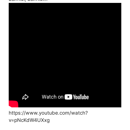
https://www.youtube.com/watch?
v=pNcKdW4UXxg