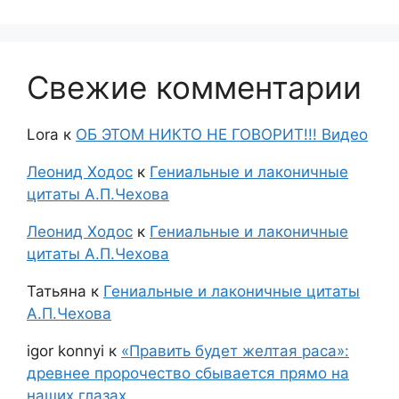
Свежие комментарии
Lora
к
ОБ ЭТОМ НИКТО НЕ ГОВОРИТ!!! Видео
Леонид Ходос
к
Гениальные и лаконичные
цитаты А.П.Чехова
Леонид Ходос
к
Гениальные и лаконичные
цитаты А.П.Чехова
Татьяна
к
Гениальные и лаконичные цитаты
А.П.Чехова
igor konnyi
к
«Править будет желтая раса»:
древнее пророчество сбывается прямо на
наших глазах