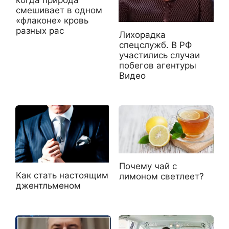
когда природа
смешивает в одном
«флаконе» кровь
разных рас
Лихорадка
спецслужб. В РФ
участились случаи
побегов агентуры
Видео
Почему чай с
Как стать настоящим
лимоном светлеет?
джентльменом