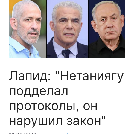
Лапид: "Нетаниягу
подделал
протоколы, он
нарушил закон"