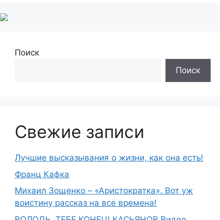
Поиск
Поиск
Свежие записи
Лучшие высказывания о жизни, как она есть!
Франц Кафка
Михаил Зощенко – «Аристократка». Вот уж
воистину рассказ на все времена!
ВОЛОДЬ, ТЕБЕ КОНЕЦ! КАСЬЯНОВ Видео