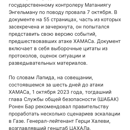
государственному контролеру Матаниягу
Энгельману по поводу провала 7 октября. В
документе на 55 страницах, часть из которых
засекречена и зачеркнута, он попытался
представить свою версию событий,
предшествовавших атаке ХАМАСа. Документ
включает в себя выборочные цитаты из
протоколов, оценок ситуации и
разведывательных материалов.
По словам Лапида, на совещании,
состоявшемся за шесть дней до атаки
ХАМАСа, 1 октября 2023 года, тогдашний
глава Службы общей безопасности (ШАБАК)
Ронен Бар рекомендовал правительству
проработать несколько сценариев эскалации
в Газе. Генерал-лейтенант Герци Халеви,
возглавлявший генштаб ЦАХАЛа,