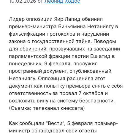
10.02.2026
от
Леонид Ходос
Лидер оппозиции Яир Лапид обвинил
премьер-министра Биньямина Нетаниягу в
фальсифкации протоколов и нарушении
закона о государственной тайне. Поводом
для обвинений, прозвучавших на заседании
парламентской фракции партии Еш атид в
понедельник, 9 февраля, послужил
пространный документ, опубликованный
Нетаниягу. Оппозиция расценила этот
документ как попытку премьера снять с себя
ответственность за провал 7 октября и
возложить вину на систему безопасности.
(Съемка: телеканал кнессета)
Как сообщали "Вести", 5 февраля премьер-
министр обнародовал свои ответы