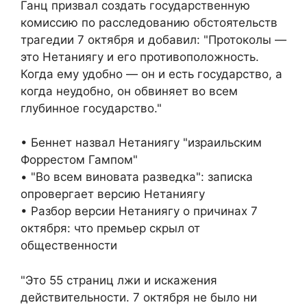
Ганц призвал создать государственную
комиссию по расследованию обстоятельств
трагедии 7 октября и добавил: "Протоколы —
это Нетаниягу и его противоположность.
Когда ему удобно — он и есть государство, а
когда неудобно, он обвиняет во всем
глубинное государство."
• Беннет назвал Нетаниягу "израильским
Форрестом Гампом"
• "Во всем виновата разведка": записка
опровергает версию Нетаниягу
• Разбор версии Нетаниягу о причинах 7
октября: что премьер скрыл от
общественности
"Это 55 страниц лжи и искажения
действительности. 7 октября не было ни