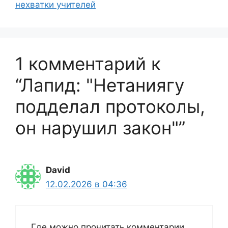
нехватки учителей
1 комментарий к
“Лапид: "Нетаниягу
подделал протоколы,
он нарушил закон"”
David
12.02.2026 в 04:36
Где можно прочитать комментарии