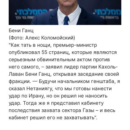
Бени Ганц
(Фото: Алекс Коломойский)
"Как тать в нощи, премьер-министр
опубликовал 55 страниц, которые являются
серьезным обвинительным актом против
него самого, – заявил лидер партии Кахоль-
Лаван Бени Ганц, открывая заседание своей
фракции. — Будучи начальником генштаба, я
сказал Нетаниягу, что мы готовы нанести
удар по Ирану, но он решил не наносить
удар. Тогда же я представил кабинету
последствия захвата сектора Газы – и весь
кабинет решил его не захватывать".