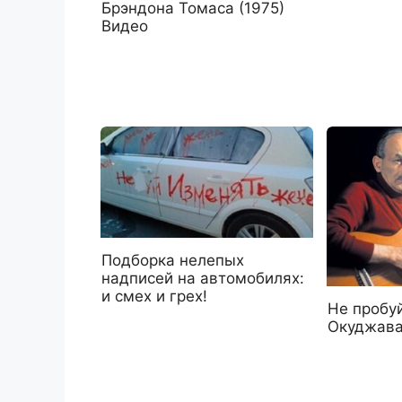
Брэндона Томаса (1975)
Видео
Подборка нелепых
надписей на автомобилях:
и смех и грех!
Не пробу
Окуджав