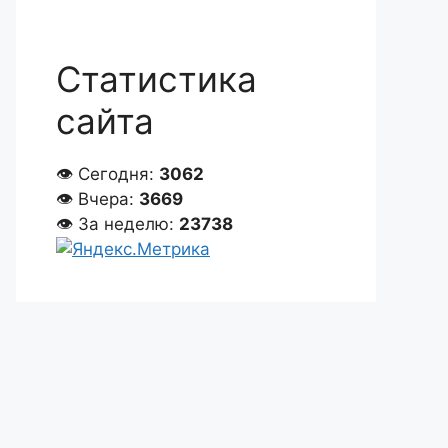
Статистика
сайта
👁 Сегодня:
3062
👁 Вчера:
3669
👁 За неделю:
23738