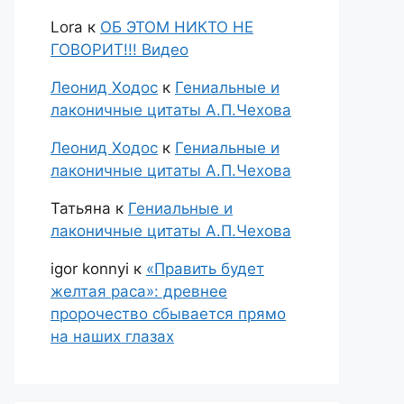
Lora
к
ОБ ЭТОМ НИКТО НЕ
ГОВОРИТ!!! Видео
Леонид Ходос
к
Гениальные и
лаконичные цитаты А.П.Чехова
Леонид Ходос
к
Гениальные и
лаконичные цитаты А.П.Чехова
Татьяна
к
Гениальные и
лаконичные цитаты А.П.Чехова
igor konnyi
к
«Править будет
желтая раса»: древнее
пророчество сбывается прямо
на наших глазах