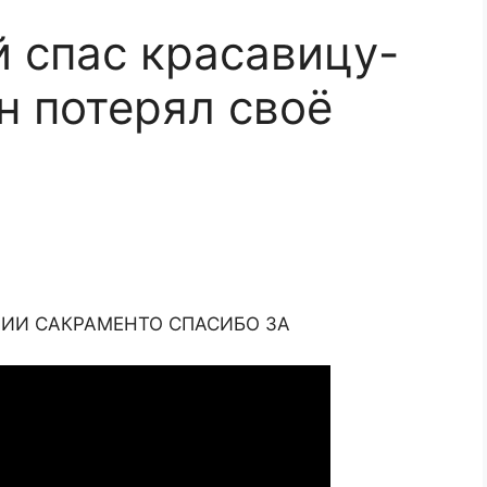
й спас красавицу-
н потерял своё
НИИ САКРАМЕНТО СПАСИБО ЗА