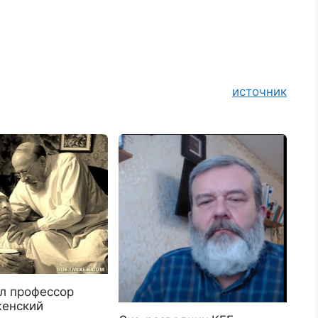
источник
ал профессор
енский