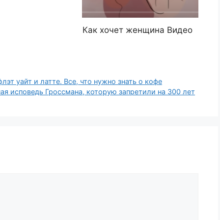
Как хочет женщина Видео
лэт уайт и латте. Все, что нужно знать о кофе
ая исповедь Гроссмана, которую запретили на 300 лет