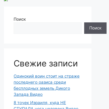
Поиск
Поиск
Свежие записи
Одинокий воин стоит на страже
последнего оазиса среди
бесплодных земель Дикого
Запада Видео
8 точек Израиля, куда НЕ
СТУПАЛА нога человека Видео