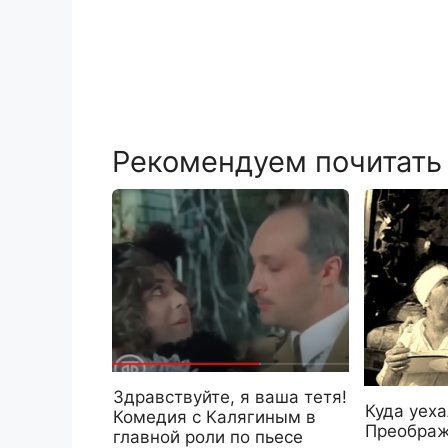
Рекомендуем почитать
Здравствуйте, я ваша тетя!
Куда уех
Комедия с Калягиным в
Преображ
главной роли по пьесе