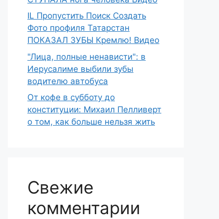
IL Пропустить Поиск Создать
Фото профиля Татарстан
ПОКАЗАЛ ЗУБЫ Кремлю! Видео
"Лица, полные ненависти": в
Иерусалиме выбили зубы
водителю автобуса
От кофе в субботу до
конституции: Михаил Пелливерт
о том, как больше нельзя жить
Свежие
комментарии