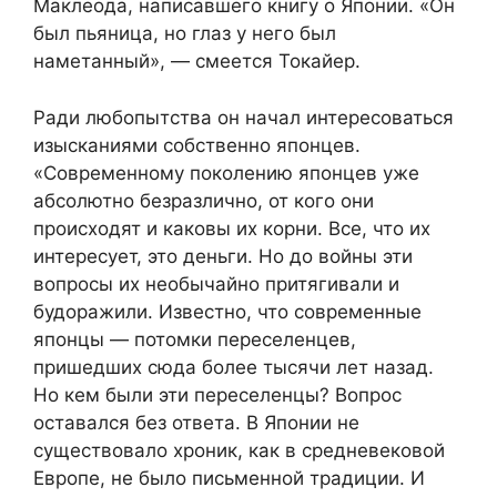
Маклеода, написавшего книгу о Японии. «Он
был пьяница, но глаз у него был
наметанный», — смеется Токайер.
Ради любопытства он начал интересоваться
изысканиями собственно японцев.
«Современному поколению японцев уже
абсолютно безразлично, от кого они
происходят и каковы их корни. Все, что их
интересует, это деньги. Но до войны эти
вопросы их необычайно притягивали и
будоражили. Известно, что современные
японцы — потомки переселенцев,
пришедших сюда более тысячи лет назад.
Но кем были эти переселенцы? Вопрос
оставался без ответа. В Японии не
существовало хроник, как в средневековой
Европе, не было письменной традиции. И