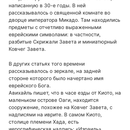
написанную в 30-е годы. В ней
рассказывалось о священной комнате во
дворце императора Микадо. Там находились
предметы с отчетливо выраженными
еврейскими символами: в частности,
разбитые Скрижали Завета и миниатюрный
Ковчег Завета.
В других статьях того времени
рассказывалось о зеркале, на задней
стороне которого было начертано имя
еврейского Бога.
Авихайль пишет, что в часе езды от Киото, на
маленьком острове Оаги, находится
сооружение, похожее на Ковчег Завета, с
надписями на иврите. В самом Киото,
столице племени Хада, есть
иероглифическая надпись: «Израиль».