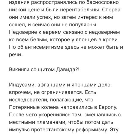
издания распространялись по баснословно
низкой цене и были нерентабельны. Сперва
они имели успех, но затем интерес к ним
сошел, и сейчас они не популярны.
Недоверие к евреям связано с недоверием
ко всем белым, которое у японцев в крови.
Но об антисемитизме здесь не может быть и
речи.
Викинги со щитом Давида?!
Индусами, афганцами и японцами дело,
впрочем, не ограничивается. Есть
исследователи, полагающие, что
Потерянные колена направились в Европу.
После чего укоренились там, смешавшись с
местными племенами, чтобы потом дать
импульс протестантскому реформизму. Эту