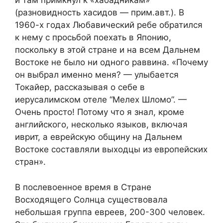
и там примкнул к «хабадникам»
(разновидность хасидов — прим.авт.). В
1960-х годах Любавический ребе обратился
к нему с просьбой поехать в Японию,
поскольку в этой стране и на всем Дальнем
Востоке не было ни одного раввина. «Почему
он выбрал именно меня? — улыбается
Токайер, рассказывая о себе в
иерусалимском отеле “Мелех Шломо”. —
Очень просто! Потому что я знал, кроме
английского, несколько языков, включая
иврит, а еврейскую общину на Дальнем
Востоке составляли выходцы из европейских
стран».
В послевоенное время в Стране
Восходящего Солнца существовала
небольшая группа евреев, 200-300 человек.