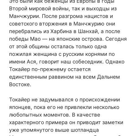
Это были как беженцы из Европы в годы
Второй мировой войны, так и выходцы из
Манчжурии. После разгрома нацистов и
советского вторжения в Манчжурию они
перебрались из Харбина в Шанхай, а после
победы Мао — на японские острова. Сегодня
от этой общины осталась только одна
пожилая женщина с русским корнями по
имени Ася, говорит наш собеседник. Однако
Токайер по-прежнему остается
единственным раввином на всем Дальнем
Востоке.
Токайер не задумывался о происхождении
японцев, пока его не привлекли несколько
любопытных моментов. В качестве
характерного примера он приводит заметки
уже упомянутого выше шотландца