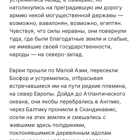
натолкнулись на преградившую им дорогу
армию некой могущественной державы —
возможно, вавилонян, возможно, египтян.
Чувствуя, что силы неравны, они повернули
туда, где были благодатные земли и слабые,
не имевшие своей государственности,
народы — на северо-запад.
Евреи прошли по Малой Азии, пересекли
Босфор и устремились, отбрасывая
встречавшиеся им на пути редкие племена,
на север Европы. Дойдя до Атлантического
океана, они якобы перебрались в Англию,
через Балтику проникли в Скандинавию,
осели на этих землях и смешались с
жившими здесь полудикими,
поклонявшимися деревянным идолам