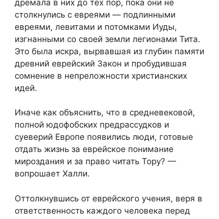
дремала в них до тех пор, пока они не
столкнулись с евреями — подлинными
евреями, левитами и потомками Иуды,
изгнанными со своей земли легионами Тита.
Это была искра, вырвавшая из глубин памяти
древний еврейский Закон и пробудившая
сомнение в непреложности христианских
идей.
Иначе как объяснить, что в средневековой,
полной юдофобских предрассудков и
суеверий Европе появились люди, готовые
отдать жизнь за еврейское понимание
мироздания и за право читать Тору? —
вопрошает Халли.
Оттолкнувшись от еврейского учения, веря в
ответственность каждого человека перед