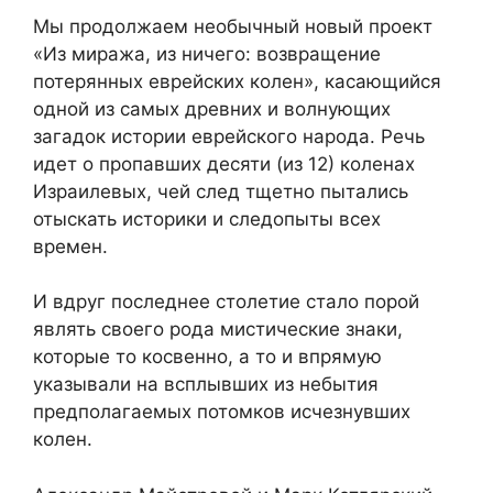
Мы продолжаем необычный новый проект
«Из миража, из ничего: возвращение
потерянных еврейских колен», касающийся
одной из самых древних и волнующих
загадок истории еврейского народа. Речь
идет о пропавших десяти (из 12) коленах
Израилевых, чей след тщетно пытались
отыскать историки и следопыты всех
времен.
И вдруг последнее столетие стало порой
являть своего рода мистические знаки,
которые то косвенно, а то и впрямую
указывали на всплывших из небытия
предполагаемых потомков исчезнувших
колен.