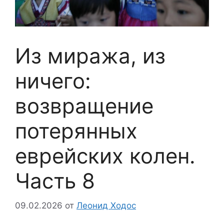
Из миража, из
ничего:
возвращение
потерянных
еврейских колен.
Часть 8
09.02.2026
от
Леонид Ходос