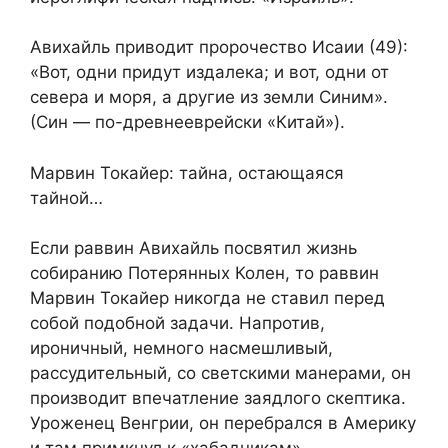
Авихайль приводит пророчество Исаии (49):
«Вот, одни придут издалека; и вот, одни от
севера и моря, а другие из земли Синим».
(Син — по-древнееврейски «Китай»).
Марвин Токайер: тайна, остающаяся
тайной…
Если раввин Авихайль посвятил жизнь
собиранию Потерянных Колен, то раввин
Марвин Токайер никогда не ставил перед
собой подобной задачи. Напротив,
ироничный, немного насмешливый,
рассудительный, со светскими манерами, он
производит впечатление заядлого скептика.
Уроженец Венгрии, он перебрался в Америку