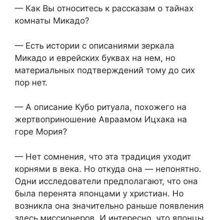
— Как Вы относитесь к рассказам о тайнах
комнаты Микадо?
— Есть истории с описаниями зеркала
Микадо и еврейских буквах на нем, но
материальных подтверждений тому до сих
пор нет.
— А описание Кубо ритуала, похожего на
жертвоприношение Авраамом Ицхака на
горе Мория?
— Нет сомнения, что эта традиция уходит
корнями в века. Но откуда она — непонятно.
Одни исследователи предполагают, что она
была перенята японцами у христиан. Но
возникла она значительно раньше появления
здесь миссионеров. И интересно, что японцы