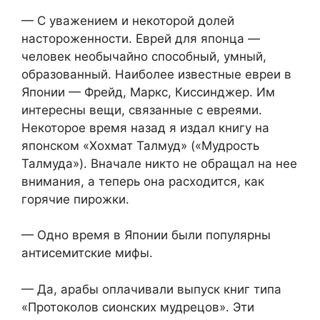
— С уважением и некоторой долей
настороженности. Еврей для японца —
человек необычайно способный, умный,
образованный. Наиболее известные евреи в
Японии — Фрейд, Маркс, Киссинджер. Им
интересны вещи, связанные с евреями.
Некоторое время назад я издал книгу на
японском «Хохмат Талмуд» («Мудрость
Талмуда»). Вначале никто не обращал на нее
внимания, а теперь она расходится, как
горячие пирожки.
— Одно время в Японии были популярны
антисемитские мифы.
— Да, арабы оплачивали выпуск книг типа
«Протоколов сионских мудрецов». Эти