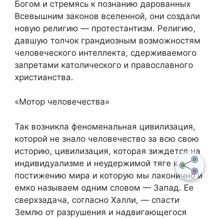
Богом и стремясь к познанию дарованных
Всевышним законов вселенной, они создали
новую религию — протестантизм. Религию,
давшую толчок грандиозным возможностям
человеческого интеллекта, сдерживаемого
запретами католического и православного
христианства.
«Мотор человечества»
Так возникла феноменальная цивилизация,
которой не знало человечество за всю свою
историю, цивилизация, которая зиждется на
индивидуализме и неудержимой тяге к
постижению мира и которую мы лаконично и
емко называем одним словом — Запад. Ее
сверхзадача, согласно Халли, — спасти
Землю от разрушения и надвигающегося