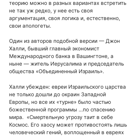
теорию можно в разных вариантах встретить
не так уж редко, у нее есть своя
аргументация, своя логика и, естественно,
свои апологеты.
Один из авторов подобной версии — Джон
Халли, бывший главный экономист
Международного банка в Вашингтоне, а
ныне — житель Иерусалима и председатель
общества «Объединенный Израиль».
Халли убежден: евреи Израильского царства
не только дошли до окраин Западной
Европы, но все их «турне» было частью
божественной программы …по спасению
мира. «Смертельную угрозу таит в себе
Космос. Его хаосу может противостоять лишь
человеческий гений, воплощенный в евреях