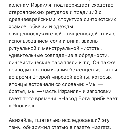
коленам Израиля, подтверждает сходство
старояпонских ритуалов и традиций с
древнееврейскими: структура синтоистских
храмов, обычаи и одежды
священнослужителей, священнодействия с
использованием соли и вина, законы
ритуальной и менструальной чистоты,
удивительные совпадение в обрядности,
лингвистические параллели и т.д. Он также
приводит воспоминания беженцев из Литвы
во время Второй мировой войны, которых
японцы встречали со словами: «Мы —
братья, мы — часть Израиля» и заголовки
газет того времени: «Народ Бога прибывает
в Японию».
Авихайль, тщательно исследовавший эту
тему, обнаружил статью в газете Haaretz,