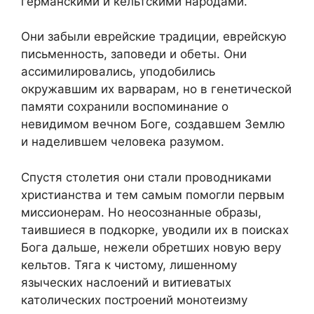
германскими и кельтскими народами.
Они забыли еврейские традиции, еврейскую
письменность, заповеди и обеты. Они
ассимилировались, уподобились
окружавшим их варварам, но в генетической
памяти сохранили воспоминание о
невидимом вечном Боге, создавшем Землю
и наделившем человека разумом.
Спустя столетия они стали проводниками
христианства и тем самым помогли первым
миссионерам. Но неосознанные образы,
таившиеся в подкорке, уводили их в поисках
Бога дальше, нежели обретших новую веру
кельтов. Тяга к чистому, лишенному
языческих наслоений и витиеватых
католических построений монотеизму