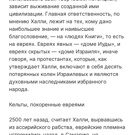
зависит выживание созданной ими
цивилизации. Главная ответственность, по
мнению Халли, лежит на тех, кому дано
наибольшее знание и наивысшее
благословение, — на «людях Книги», то есть
на евреях. Евреях явных — «доме Иуды», и
евреях скрытых — «доме Израиля», иначе
говоря, на протестантах, которые, как
утверждает Халли, включают в себя десять
потерянных колен Израилевых и являются
духовными наследниками избранного
народа.
Кельты, покоренные евреями
2500 лет назад, считает Халли, вырвавшись
из ассирийского рабства, еврейские племена
устремились назад, в Самарию, но