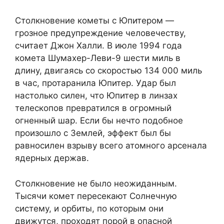
Столкновение кометы с Юпитером —
грозное предупреждение человечеству,
считает Джон Халли. В июле 1994 года
комета Шумахер-Леви-9 шести миль в
длину, двигаясь со скоростью 134 000 миль
в час, протаранила Юпитер. Удар был
настолько силен, что Юпитер в линзах
телескопов превратился в огромный
огненный шар. Если бы нечто подобное
произошло с Землей, эффект был бы
равносилен взрыву всего атомного арсенала
ядерных держав.
Столкновение не было неожиданным.
Тысячи комет пересекают Солнечную
систему, и орбиты, по которым они
движутся, проходят порой в опасной