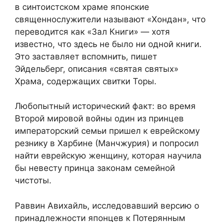
в синтоистском храме японские
священнослужители называют «Хондан», что
переводится как «Зал Книги» — хотя
известно, что здесь не было ни одной книги.
Это заставляет вспомнить, пишет
Эйдельберг, описания «святая святых»
Храма, содержащих свитки Торы.
Любопытный исторический факт: во время
Второй мировой войны один из принцев
императорский семьи пришел к еврейскому
резнику в Харбине (Манчжурия) и попросил
найти еврейскую женщину, которая научила
бы невесту принца законам семейной
чистоты.
Раввин Авихайль, исследовавший версию о
принадлежности японцев к Потерянным