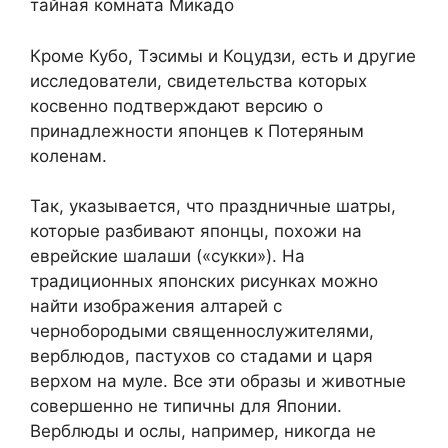
тайная комната Микадо
Кроме Кубо, Тэсимы и Коцудзи, есть и другие
исследователи, свидетельства которых
косвенно подтверждают версию о
принадлежности японцев к Потеряным
коленам.
Так, указывается, что праздничные шатры,
которые разбивают японцы, похожи на
еврейские шалаши («сукки»). На
традиционных японских рисунках можно
найти изображения алтарей с
чернобородыми священнослужителями,
верблюдов, пастухов со стадами и царя
верхом на муле. Все эти образы и животные
совершенно не типичны для Японии.
Верблюды и ослы, например, никогда не