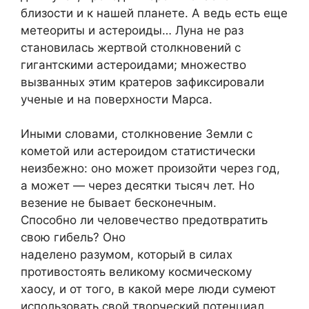
близости и к нашей планете. А ведь есть еще
метеориты и астероиды… Луна не раз
становилась жертвой столкновений с
гигантскими астероидами; множество
вызванных этим кратеров зафиксировали
ученые и на поверхности Марса.
Иными словами, столкновение Земли с
кометой или астероидом статистически
неизбежно: оно может произойти через год,
а может — через десятки тысяч лет. Но
везение не бывает бесконечным.
Способно ли человечество предотвратить
свою гибель? Оно
наделено разумом, который в силах
противостоять великому космическому
хаосу, и от того, в какой мере люди сумеют
использовать свой творческий потенциал,