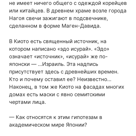
не имеет ничего общего с одеждой корейцев
или китайцев. В древнем храме возле города
Нагоя свечи зажигают в подсвечнике,
сделанном в форме Маген-Давида.
В Киото есть священный источник, на
котором написано «эдо исурай». «Эдо»
означает «источник», «исурай» же по-
японски — …Израиль. Эта надпись
присутствует здесь с древнейших времен.
Кто и почему оставил ее? Неизвестно…
Наконец, в том же Киото на фасадах многих
домах есть маски с явно семитскими
чертами лица.
— Как относятся к этим гипотезам в
академическом мире Японии?