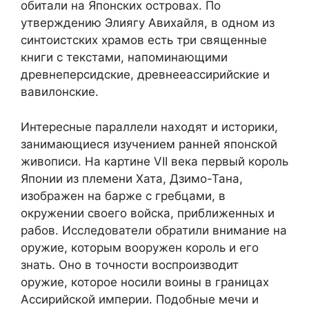
обитали на Японских островах. По
утверждению Элиягу Авихайля, в одном из
синтоистских храмов есть три священные
книги с текстами, напоминающими
древнеперсидские, древнееассирийские и
вавилонские.
Интересные параллели находят и историки,
занимающиеся изучением ранней японской
живописи. На картине VII века первый король
Японии из племени Хата, Дзимо-Тана,
изображен на барже с гребцами, в
окружении своего войска, приближенных и
рабов. Исследователи обратили внимание на
оружие, которым вооружен король и его
знать. Оно в точности воспроизводит
оружие, которое носили воины в границах
Ассирийской империи. Подобные мечи и