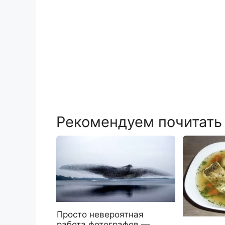
Рекомендуем почитать
Просто невероятная
работа фотографов —