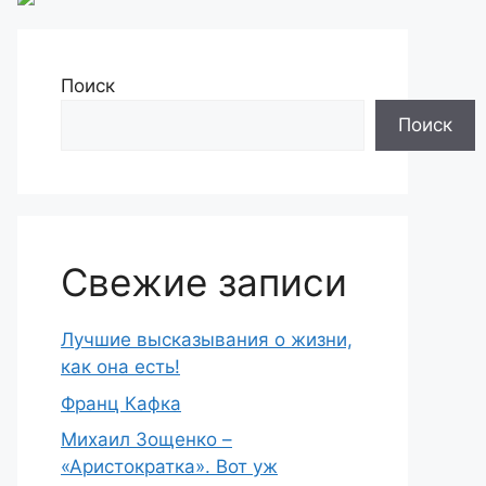
Поиск
Поиск
Свежие записи
Лучшие высказывания о жизни,
как она есть!
Франц Кафка
Михаил Зощенко –
«Аристократка». Вот уж