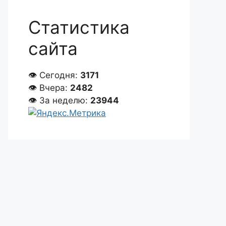
Статистика
сайта
👁 Сегодня:
3171
👁 Вчера:
2482
👁 За неделю:
23944