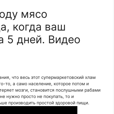
году мясо
а, когда ваш
а 5 дней. Видео
ния, что весь этот супермаркетовский хлам
о-то, а само население, которое потом и
 теряет мозги, становится послушными рабами
не нужно просто не покупать, то и
ьше производить простой здоровой пищи.