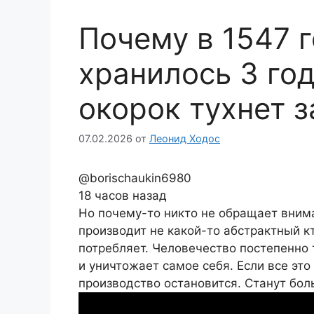
Почему в 1547 
хранилось 3 год
окорок тухнет з
07.02.2026
от
Леонид Ходос
@borischaukin6980
18 часов назад
Но почему-то никто не обращает внима
производит не какой-то абстрактный кт
потребляет. Человечество постепенно
и уничтожает самое себя. Если все это 
производство остановится. Станут бол