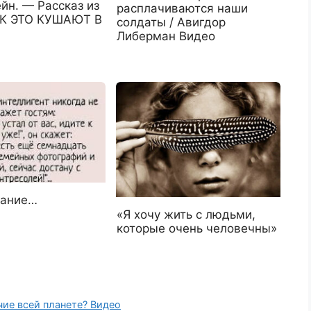
йн. — Рассказ из
расплачиваются наши
АК ЭТО КУШАЮТ В
солдаты / Авигдор
Либерман Видео
тание…
«Я хочу жить с людьми,
которые очень человечны»
ие всей планете? Видео