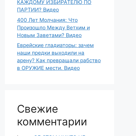
КАЖДОМУ ИЗБИРАТЕЛЮ ПО
ПАРТИИ? Видео
400 Лет Молчания: Что
Произошло Между Ветхим и
Новым Заветами? Видео
Еврейские гладиаторы: зачем
наши предки выходили на
арену? Как превращали рабство
в ОРУЖИЕ мести. Видео
Свежие
комментарии