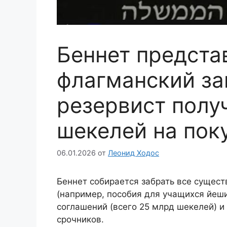
Беннет предста
флагманский за
резервист полу
шекелей на пок
06.01.2026
от
Леонид Ходос
Беннет собирается забрать все сущест
(например, пособия для учащихся йеши
соглашений (всего 25 млрд шекелей) и
срочников.