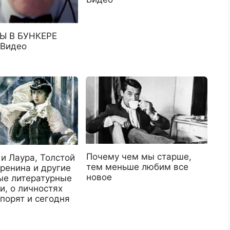
 В БУНКЕРЕ
Видео
Почему чем мы старше,
и Лаура, Толстой
тем меньше любим все
ренина и другие
новое
ые литературные
и, о личностях
порят и сегодня