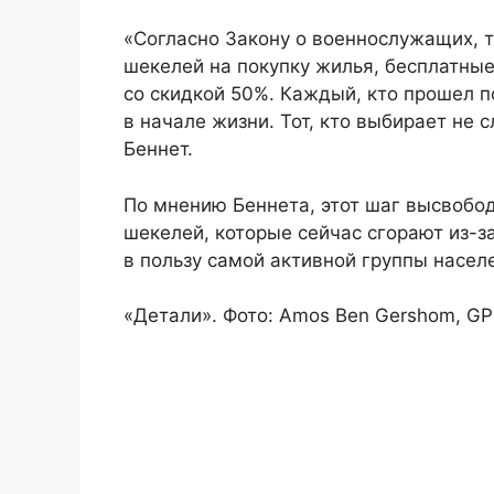
«Согласно Закону о военнослужащих, т
шекелей на покупку жилья, бесплатные 
со скидкой 50%. Каждый, кто прошел 
в начале жизни. Тот, кто выбирает не 
Беннет.
По мнению Беннета, этот шаг высвобо
шекелей, которые сейчас сгорают из-з
в пользу самой активной группы насел
«Детали». Фото: Amos Ben Gershom, G