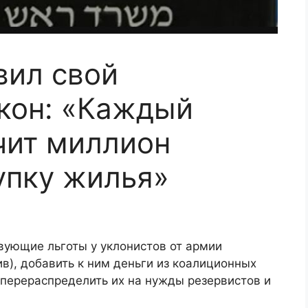
вил свой
кон: «Каждый
чит миллион
упку жилья»
вующие льготы у уклонистов от армии
в), добавить к ним деньги из коалиционных
 перераспределить их на нужды резервистов и