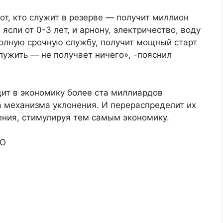
от, кто служит в резерве — получит миллион
ясли от 0-3 лет, и арнону, электричество, воду
полную срочную службу, получит мощный старт
служить — не получает ничего», -пояснил
дит в экономику более ста миллиардов
а механизма уклонения. И перераспределит их
ения, стимулируя тем самым экономику.
PO