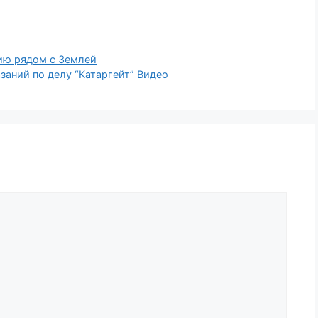
ию рядом с Землей
заний по делу “Катаргейт” Видео