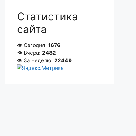
Статистика
сайта
👁 Сегодня:
1676
👁 Вчера:
2482
👁 За неделю:
22449