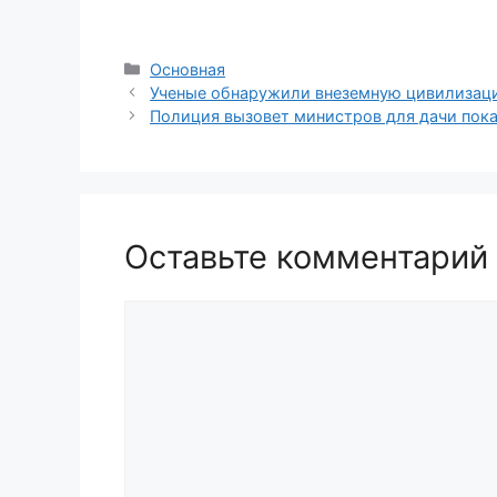
Рубрики
Основная
Ученые обнаружили внеземную цивилизац
Полиция вызовет министров для дачи пока
Оставьте комментарий
Комментарий