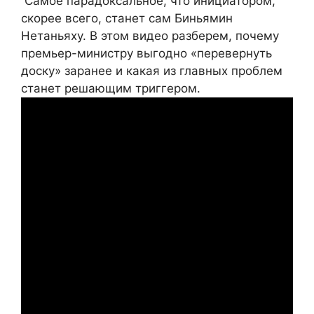
Самое парадоксальное, что инициатором,
скорее всего, станет сам Биньямин
Нетаньяху. В этом видео разберем, почему
премьер-министру выгодно «перевернуть
доску» заранее и какая из главных проблем
станет решающим триггером.