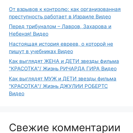
От взрывов к контролю: как организованная
преступность работает в Израиле Видео
Перед трибуналом – Лавров, Захарова и
Небензя! Видео
Настоящая история евреев, о которой не
пишут в учебниках Видео
Как выглядят ЖЕНА и ДЕТИ звезды фильма
"КРАСОТКА"/ Жизнь РИЧАРДА ГИРА Видео
Как выглядят МУЖ и ДЕТИ звезды фильма
"КРАСОТКА"/ Жизнь ДЖУЛИИ РОБЕРТС
Видео
Свежие комментарии