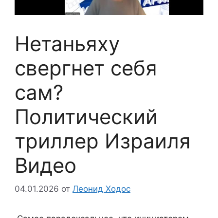
Нетаньяху
свергнет себя
сам?
Политический
триллер Израиля
Видео
04.01.2026
от
Леонид Ходос