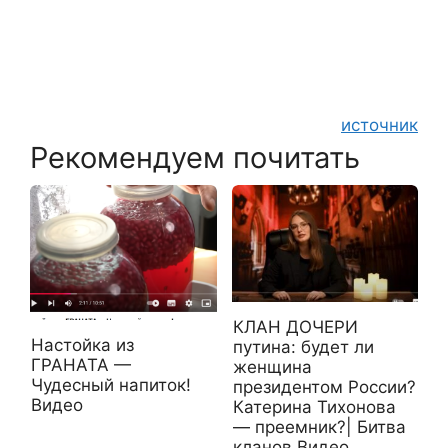
источник
Рекомендуем почитать
КЛАН ДОЧЕРИ
Настойка из
путина: будет ли
ГРАНАТА —
женщина
Чудесный напиток!
президентом России?
Видео
Катерина Тихонова
— преемник?| Битва
кланов Видео