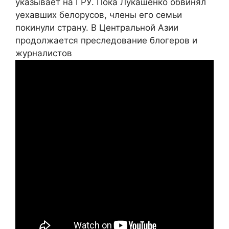
указывает на ГРУ. Пока Лукашенко обвинял
уехавших белорусов, члены его семьи
покинули страну. В Центральной Азии
продолжается преследование блогеров и
журналистов