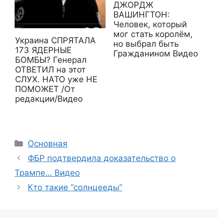
ДЖОРДЖ
ВАШИНГТОН:
Человек, который
мог стать королём,
Украина СПРЯТАЛА
но выбрал быть
173 ЯДЕРНЫЕ
Гражданином Видео
БОМБЫ? Генерал
ОТВЕТИЛ на этот
СЛУХ. НАТО уже НЕ
ПОМОЖЕТ /От
редакции/Видео
Рубрики
Основная
ФБР подтвердила доказательство о
Трампе… Видео
Кто такие “солнцееды”