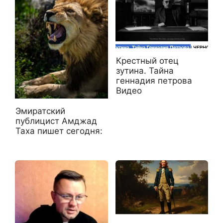
Крестный отец
зутина. Тайна
геннадия петрова
Видео
Эмиратский
публицист Амджад
Таха пишет сегодня: