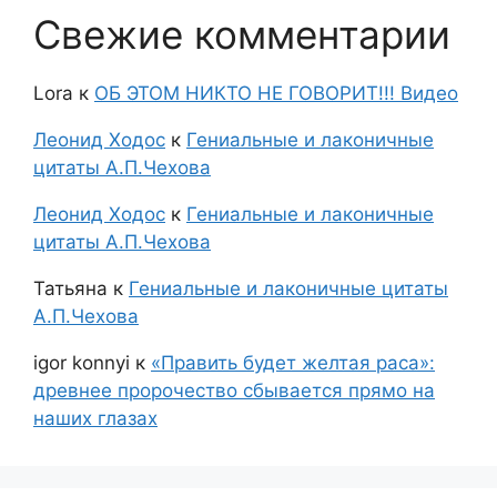
Свежие комментарии
Lora
к
ОБ ЭТОМ НИКТО НЕ ГОВОРИТ!!! Видео
Леонид Ходос
к
Гениальные и лаконичные
цитаты А.П.Чехова
Леонид Ходос
к
Гениальные и лаконичные
цитаты А.П.Чехова
Татьяна
к
Гениальные и лаконичные цитаты
А.П.Чехова
igor konnyi
к
«Править будет желтая раса»:
древнее пророчество сбывается прямо на
наших глазах