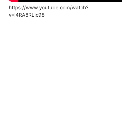
https://www.youtube.com/watch?
v=I4RA8RLic98