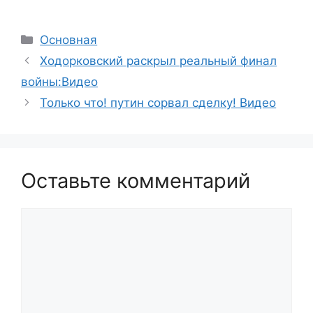
Рубрики
Основная
Ходорковский раскрыл реальный финал
войны:Видео
Только что! путин сорвал сделку! Видео
Оставьте комментарий
Комментарий