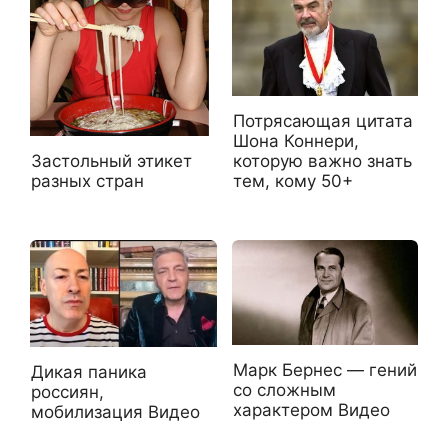
Потрясающая цитата
Шона Коннери,
которую важно знать
Застольный этикет
тем, кому 50+
разных стран
Марк Бернес — гений
Дикая паника
со сложным
россиян,
характером Видео
мобилизация Видео