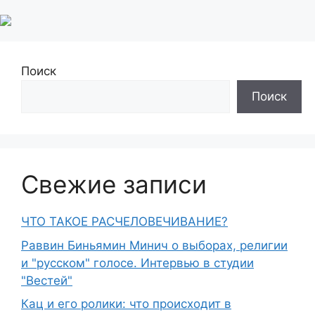
Поиск
Поиск
Свежие записи
ЧТО ТАКОЕ РАСЧЕЛОВЕЧИВАНИЕ?
Раввин Биньямин Минич о выборах, религии
и "русском" голосе. Интервью в студии
"Вестей"
Кац и его ролики: что происходит в