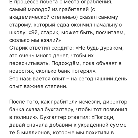
В процессе побега с места ограбления,
самый молодой из грабителей (с
академической степенью) сказал самому
старому, который едва окончил начальную
школу: «Эй, старик, может быть, посчитаем,
сколько мы взяли?»
Старик ответил сердито: «Не будь дураком,
это очень много денег, чтобы их
пересчитывать. Подождём, пока объявят в
новостях, сколько банк потерял».
Это называется опыт – на сегодняшний день
опыт важнее степени.
После того, как грабители исчезли, директор
банка сказал бухгалтеру, чтобы тот позвонил
в полицию. Бухгалтер ответил: «Погоди,
давай сначала добавим к украденной сумме
те 5 миллионов, которые мы похитили в