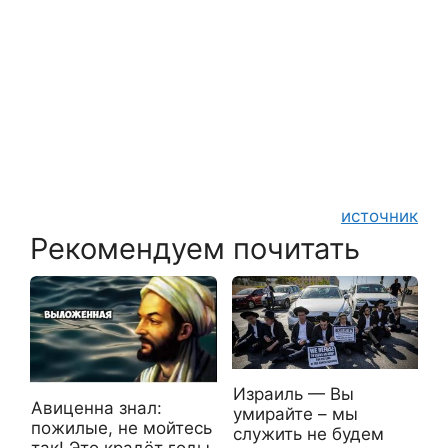
источник
Рекомендуем почитать
Израиль — Вы
Авиценна знал:
умирайте – мы
пожилые, не мойтесь
служить не будем
так! Это крадёт годы