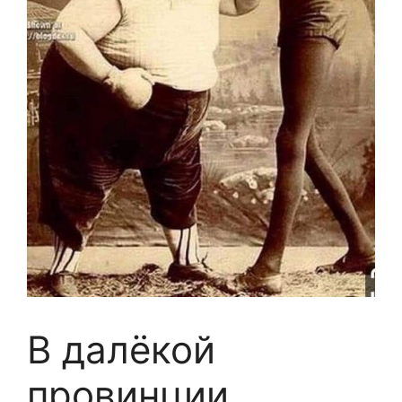
В далёкой
провинции,