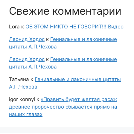
Свежие комментарии
Lora
к
ОБ ЭТОМ НИКТО НЕ ГОВОРИТ!!! Видео
Леонид Ходос
к
Гениальные и лаконичные
цитаты А.П.Чехова
Леонид Ходос
к
Гениальные и лаконичные
цитаты А.П.Чехова
Татьяна
к
Гениальные и лаконичные цитаты
А.П.Чехова
igor konnyi
к
«Править будет желтая раса»:
древнее пророчество сбывается прямо на
наших глазах