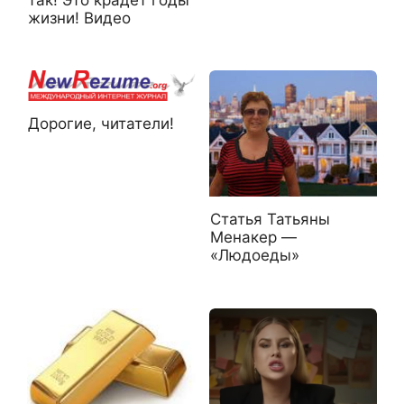
жизни! Видео
Дорогие, читатели!
Статья Татьяны
Менакер —
«Людоеды»