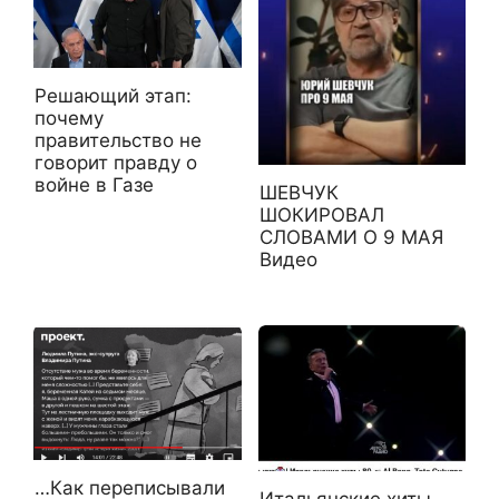
Решающий этап:
почему
правительство не
говорит правду о
войне в Газе
ШЕВЧУК
ШОКИРОВАЛ
СЛОВАМИ О 9 МАЯ
Видео
…Как переписывали
Итальянские хиты