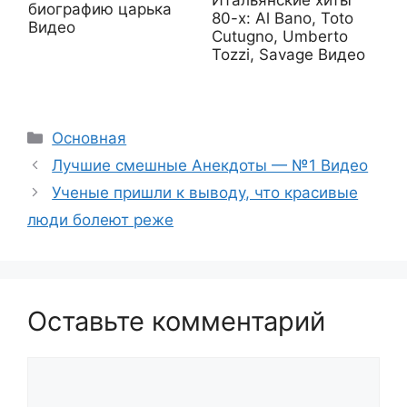
биографию царька
80-х: Al Bano, Toto
Видео
Cutugno, Umberto
Tozzi, Savage Видео
Рубрики
Основная
Лучшие смешные Анекдоты — №1 Видео
Ученые пришли к выводу, что красивые
люди болеют реже
Оставьте комментарий
Комментарий