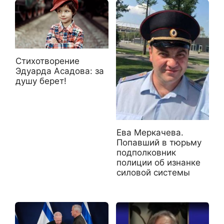
Стихотворение
Эдуарда Асадова: за
душу берет!
Ева Меркачева.
Попавший в тюрьму
подполковник
полиции об изнанке
силовой системы