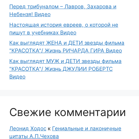
Перед трибуналом – Лавров, Захарова и
Небензя! Видео
Настоящая история евреев, о которой не
пишут в учебниках Видео
Как выглядят ЖЕНА и ДЕТИ звезды фильма
"КРАСОТКА"/ Жизнь РИЧАРДА ГИРА Видео
Как выглядят МУЖ и ДЕТИ звезды фильма
"КРАСОТКА"/ Жизнь ДЖУЛИИ РОБЕРТС
Видео
Свежие комментарии
Леонид Ходос
к
Гениальные и лаконичные
цитаты А.П.Чехова