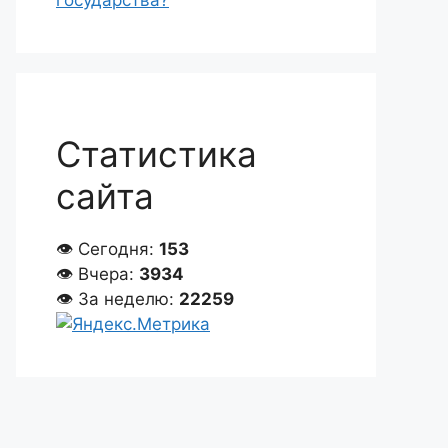
государства?
Статистика
сайта
👁 Сегодня:
153
👁 Вчера:
3934
👁 За неделю:
22259