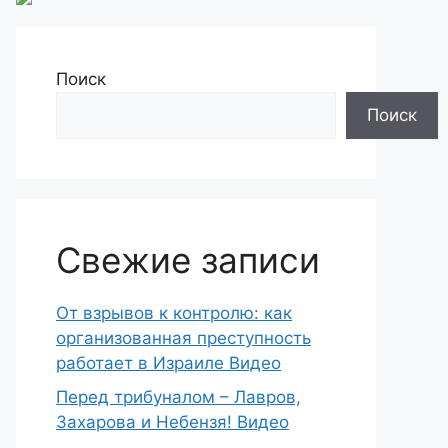
Поиск
Поиск
Свежие записи
От взрывов к контролю: как
организованная преступность
работает в Израиле Видео
Перед трибуналом – Лавров,
Захарова и Небензя! Видео