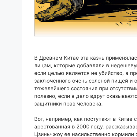
В Древнем Китае эта казнь применяла
лицам, которые добавляли в недешеву
если целью является не убийство, а п
заключенного очень соленой пищей и о
тяжелейшего состояния при отсутстви
полезно, если в дело вдруг оказывают
защитники прав человека.
Вот, например, как поступают в Китае
арестованная в 2000 году, рассказыва
Цзиньчжоу ее насильственно кормили о