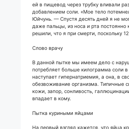
ей в пищевод через трубку вливали р
добавлением соли. «Мое тело потемне
Юйчунь. — Спустя десять дней я не мог
даже пальцы, из носа и рта постоянно 
решили, что я при смерти, поскольку 1
Слово врачу
В данной пытке мы имеем дело с нару
потребляет больше килограмма соли в 
наступает гипернатриемия, а она, в с
обезвоживание организма. Типичные с
кожи, запор, сонливость, галлюцинаци
впадает в кому.
Пытка куриными яйцами
На первый взгляд кажется, что яйца кр