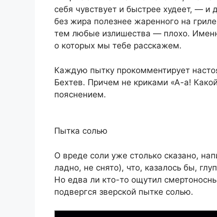
себя чувствует и быстрее худеет, — и 
без жира полезнее жаренного на грил
тем любые излишества — плохо. Именно
о которых мы тебе расскажем.
Каждую пытку прокомментирует настоя
Бехтев. Причем не криками «А-а! Како
пояснением.
Пытка солью
О вреде соли уже столько сказано, на
ладно, не снято), что, казалось бы, гл
Но едва ли кто-то ощутил смертоносные
подвергся зверской пытке солью.