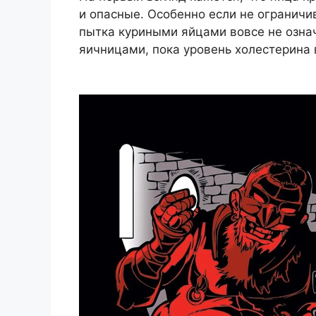
и опасные. Особенно если не ограничи
пытка куриными яйцами вовсе не означ
яичницами, пока уровень холестерина в