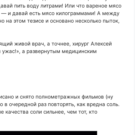
давай пить воду литрами! Или что вареное мясо
е — и давай есть мясо килограммами! А между
 на этом тезисе и основано несколько пыток,
щий живой врач, а точнее, хирург Алексей
й ужас!», а развернутым медицинским
писано и снято полнометражных фильмов (ну
упо в очередной раз повторять, как вредна соль.
 качества соли сильнее, чем тот, кто