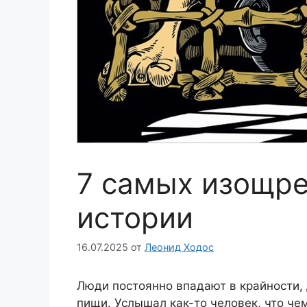
7 самых изощре
истории
16.07.2025
от
Леонид Ходос
Люди постоянно впадают в крайности, 
пищи. Услышал как-то человек, что че