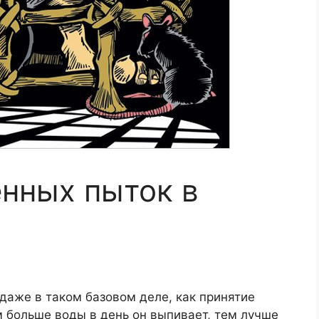
нных пыток в
даже в таком базовом деле, как принятие
м больше воды в день он выпивает, тем лучше