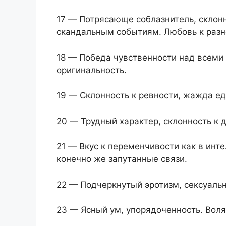
17 — Потрясающе соблазнитель, скло
скандальным событиям. Любовь к разно
18 — Победа чувственности над всеми
оригинальность.
19 — Склонность к ревности, жажда е
20 — Трудный характер, склонность к 
21 — Вкус к переменчивости как в инте
конечно же запутанные связи.
22 — Подчеркнутый эротизм, сексуальн
23 — Ясный ум, упорядоченность. Воля 