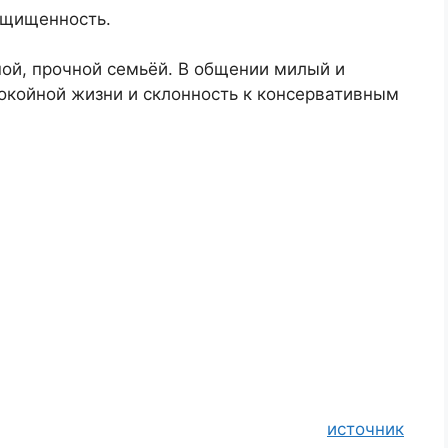
ащищенность.
ой, прочной семьёй. В общении милый и
окойной жизни и склонность к консервативным
источник