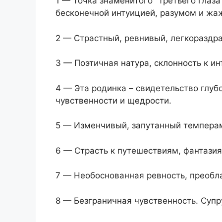
1 — Точка знаменитого "третьего глаза"
бесконечной интуицией, разумом и жаж
2 — Страстный, ревнивый, легкораздр
3 — Поэтичная натура, склонность к и
4 — Эта родинка – свидетельство глуб
чувственности и щедрости.
5 — Изменчивый, запутанный темпера
6 — Страсть к путешествиям, фантазия
7 — Необоснованная ревность, преобла
8 — Безграничная чувственность. Суп