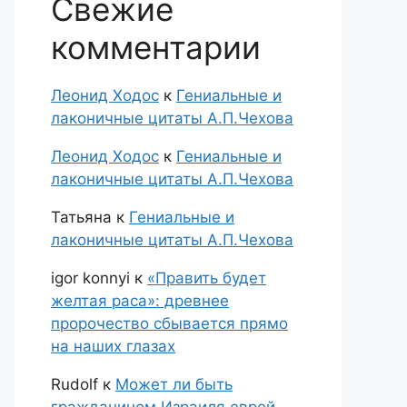
Свежие
комментарии
Леонид Ходос
к
Гениальные и
лаконичные цитаты А.П.Чехова
Леонид Ходос
к
Гениальные и
лаконичные цитаты А.П.Чехова
Татьяна
к
Гениальные и
лаконичные цитаты А.П.Чехова
igor konnyi
к
«Править будет
желтая раса»: древнее
пророчество сбывается прямо
на наших глазах
Rudolf
к
Может ли быть