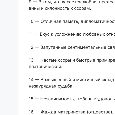
9 — В том, что касается любви, предр
вины и склонность к ссорам.
10 — Отличная память, дипломатичност
11 — Вкус к усложнению любовных отно
12 — Запутанные сентиментальные связ
13 — Частые ссоры и быстрые примире
платонической.
14 — Возвышенный и мистичный склад 
незаурядная судьба.
15 — Независимость, любовь к удовол
16 — Жажда материнства (отцовства), 