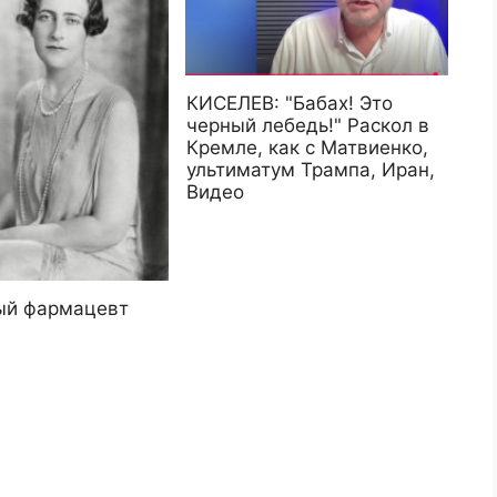
КИСЕЛЕВ: "Бабах! Это
черный лебедь!" Раскол в
Кремле, как с Матвиенко,
ультиматум Трампа, Иран,
Видео
ый фармацевт