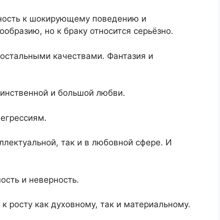
нность к шокирующему поведению и
образию, но к браку относится серьёзно.
 остальными качествами. Фантазия и
динственной и большой любви.
дегрессиям.
ллектуальной, так и в любовной сфере. И
ость и неверность.
к росту как духовному, так и материальному.