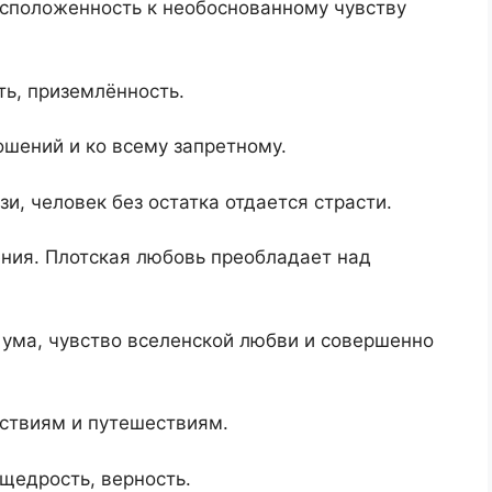
асположенность к необоснованному чувству
ь, приземлённость.
шений и ко всему запретному.
и, человек без остатка отдается страсти.
ния. Плотская любовь преобладает над
ума, чувство вселенской любви и совершенно
ьствиям и путешествиям.
щедрость, верность.