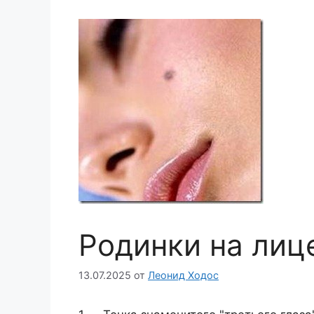
Родинки на лиц
13.07.2025
от
Леонид Ходос