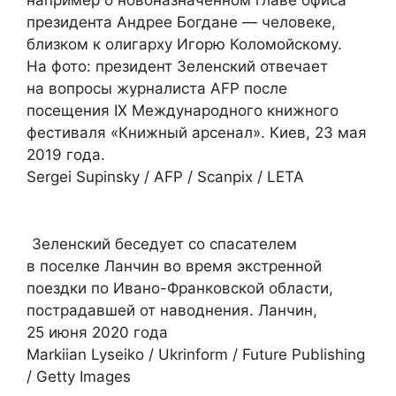
например о новоназначенном главе офиса
президента Андрее Богдане — человеке,
близком к олигарху Игорю Коломойскому.
На фото: президент Зеленский отвечает
на вопросы журналиста AFP после
посещения IX Международного книжного
фестиваля «Книжный арсенал». Киев, 23 мая
2019 года.
Sergei Supinsky / AFP / Scanpix / LETA
Зеленский беседует со спасателем
в поселке Ланчин во время экстренной
поездки по Ивано-Франковской области,
пострадавшей от наводнения. Ланчин,
25 июня 2020 года
Markiian Lyseiko / Ukrinform / Future Publishing
/ Getty Images