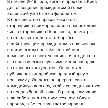
В начале 2019 года, когда я приехал в Киев
для освещения президентской гонки,
Зеленский уже был ее фаворитом.
В большинстве опросов число его
сторонников примерно вдвое превосходило
число сторонников Порошенко, несмотря
на отказ претендента от борьбы
с действующим президентом в привычном
политическом поле. Зеленский вел
кампанию на своих условиях, и это делало
его практически неуязвимым для нападок
со стороны конкурентов. Он не стал
публиковать подробную предвыборную
программу. Он даже не прервал свою
комедийную карьеру, чтобы сосредоточиться
на предвыборной гонке. В разгар кампании
шла работа над третьим сезоном «Слуги
народа», а Зеленский гастролировал