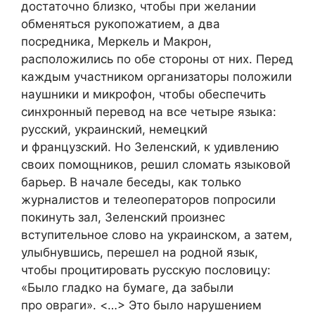
достаточно близко, чтобы при желании
обменяться рукопожатием, а два
посредника, Меркель и Макрон,
расположились по обе стороны от них. Перед
каждым участником организаторы положили
наушники и микрофон, чтобы обеспечить
синхронный перевод на все четыре языка:
русский, украинский, немецкий
и французский. Но Зеленский, к удивлению
своих помощников, решил сломать языковой
барьер. В начале беседы, как только
журналистов и телеоператоров попросили
покинуть зал, Зеленский произнес
вступительное слово на украинском, а затем,
улыбнувшись, перешел на родной язык,
чтобы процитировать русскую пословицу:
«Было гладко на бумаге, да забыли
про овраги». <…> Это было нарушением