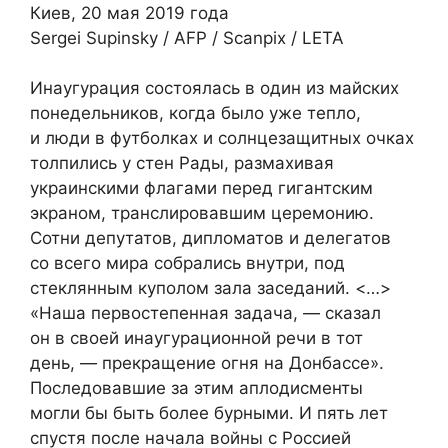
Киев, 20 мая 2019 года
Sergei Supinsky / AFP / Scanpix / LETA
Инаугурация состоялась в один из майских
понедельников, когда было уже тепло,
и люди в футболках и солнцезащитных очках
толпились у стен Рады, размахивая
украинскими флагами перед гигантским
экраном, транслировавшим церемонию.
Сотни депутатов, дипломатов и делегатов
со всего мира собрались внутри, под
стеклянным куполом зала заседаний. <…>
«Наша первостепенная задача, — сказал
он в своей инаугурационной речи в тот
день, — прекращение огня на Донбассе».
Последовавшие за этим аплодисменты
могли бы быть более бурными. И пять лет
спустя после начала войны с Россией