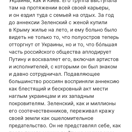
Украины, как и Киев. Его труппа выступала
там на протяжении всей своей карьеры,
и он ездил туда с семьей на отдых. За год
до аннексии Зеленский с женой купили
в Крыму жилье на лето, и ему больно было
видеть не только то, что полуостров теперь
отторгнут от Украины, но и то, что бóльшая
часть российского общества аплодирует
Путину и восхваляет его, включая артистов
и исполнителей, с которыми он был знаком
и давно сотрудничал. Подавляющее
большинство россиян восприняли аннексию
как блестящий и бескровный акт мести
наглым украинцам и их западным
покровителям. Зеленский, как и миллионы
его соотечественников, переживал кражу
своей земли как ошеломительное
предательство. Он не представлял себе, как