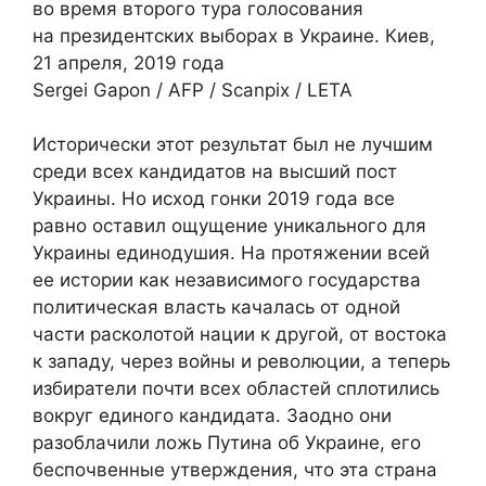
во время второго тура голосования
на президентских выборах в Украине. Киев,
21 апреля, 2019 года
Sergei Gapon / AFP / Scanpix / LETA
Исторически этот результат был не лучшим
среди всех кандидатов на высший пост
Украины. Но исход гонки 2019 года все
равно оставил ощущение уникального для
Украины единодушия. На протяжении всей
ее истории как независимого государства
политическая власть качалась от одной
части расколотой нации к другой, от востока
к западу, через войны и революции, а теперь
избиратели почти всех областей сплотились
вокруг единого кандидата. Заодно они
разоблачили ложь Путина об Украине, его
беспочвенные утверждения, что эта страна