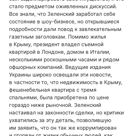
стало предметом оживленных дискуссий.
Все знали, что Зеленский заработал себе
состояние в шоу-бизнесе, но открывшиеся
подробности дали повод к завлекательным
газетным заголовкам. Помимо жилья
в Крыму, президент владел съемной
квартирой в Лондоне, домом в Италии,
несколькими роскошными часами и рядом
офшорных компаний. Ведущие издания
Украины широко освещали эти новости,
в частности то, что недвижимость в Крыму,
фешенебельная квартира с тремя
спальнями, была приобретена по цене
гораздо ниже рыночной. Зеленский
настаивал на законности сделки, но критики
ухватились за эту деталь, позволившую
им заявить, что он так же коррумпирован
и оторван от жизни обычных людей, как