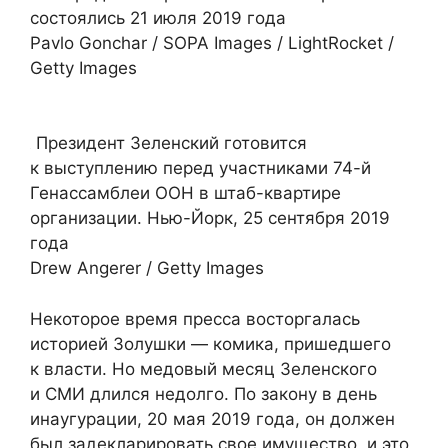
состоялись 21 июля 2019 года
Pavlo Gonchar / SOPA Images / LightRocket /
Getty Images
Президент Зеленский готовится
к выступлению перед участниками 74-й
Генассамблеи ООН в штаб-квартире
организации. Нью-Йорк, 25 сентября 2019
года
Drew Angerer / Getty Images
Некоторое время пресса восторгалась
историей Золушки — комика, пришедшего
к власти. Но медовый месяц Зеленского
и СМИ длился недолго. По закону в день
инаугурации, 20 мая 2019 года, он должен
был задекларировать свое имущество, и это