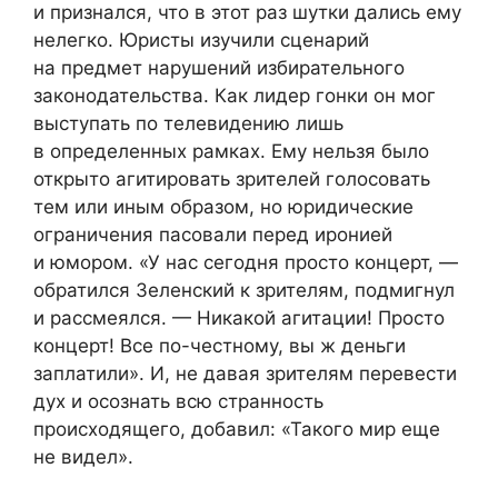
и признался, что в этот раз шутки дались ему
нелегко. Юристы изучили сценарий
на предмет нарушений избирательного
законодательства. Как лидер гонки он мог
выступать по телевидению лишь
в определенных рамках. Ему нельзя было
открыто агитировать зрителей голосовать
тем или иным образом, но юридические
ограничения пасовали перед иронией
и юмором. «У нас сегодня просто концерт, —
обратился Зеленский к зрителям, подмигнул
и рассмеялся. — Никакой агитации! Просто
концерт! Все по-честному, вы ж деньги
заплатили». И, не давая зрителям перевести
дух и осознать всю странность
происходящего, добавил: «Такого мир еще
не видел».