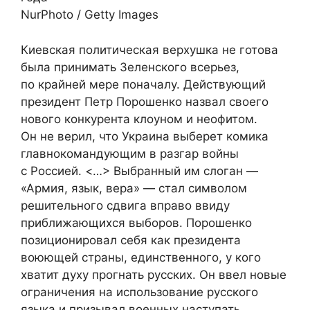
NurPhoto / Getty Images
Киевская политическая верхушка не готова
была принимать Зеленского всерьез,
по крайней мере поначалу. Действующий
президент Петр Порошенко назвал своего
нового конкурента клоуном и неофитом.
Он не верил, что Украина выберет комика
главнокомандующим в разгар войны
с Россией. <…> Выбранный им слоган —
«Армия, язык, вера» — стал символом
решительного сдвига вправо ввиду
приближающихся выборов. Порошенко
позиционировал себя как президента
воюющей страны, единственного, у кого
хватит духу прогнать русских. Он ввел новые
ограничения на использование русского
языка и призывал военных наступать