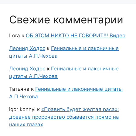
Свежие комментарии
Lora
к
ОБ ЭТОМ НИКТО НЕ ГОВОРИТ!!! Видео
Леонид Ходос
к
Гениальные и лаконичные
цитаты А.П.Чехова
Леонид Ходос
к
Гениальные и лаконичные
цитаты А.П.Чехова
Татьяна
к
Гениальные и лаконичные цитаты
А.П.Чехова
igor konnyi
к
«Править будет желтая раса»:
древнее пророчество сбывается прямо на
наших глазах