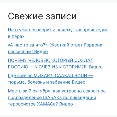
Свежие записи
Не о чем поговорить: почему так происходит
в парах
«А нас то за что?». Жесткий ответ Гордона
россиянам! Видео
ПОЧЕМУ ЧЕЛОВЕК, КОТОРЫЙ СОЗДАЛ
РОССИЮ — ИСЧЕЗ ИЗ ИСТОРИИ?!!! Видео
Где сейчас МИХАИЛ СААКАШВИЛИ —
тюрьма, болезнь и забвение Видео
Месть за 7 октября: как устроено секретное
подразделение ШАБАКа по ликвидации
террористов ХАМАСа? Видео