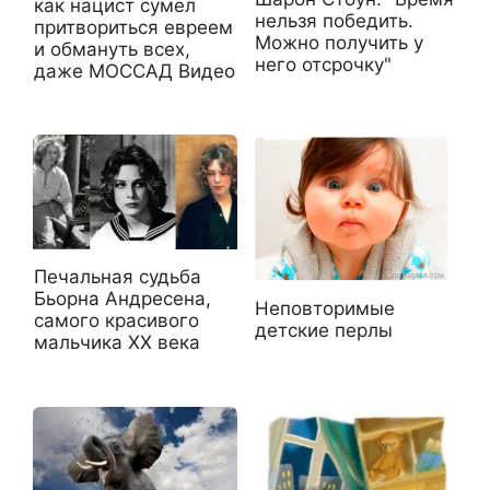
как нацист сумел
нельзя победить.
притвориться евреем
Можно получить у
и обмануть всех,
него отсрочку"
даже МОССАД Видео
Печальная судьба
Бьорна Андресена,
Неповторимые
самого красивого
детские перлы
мальчика XX века