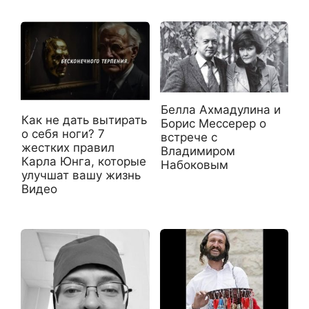
Белла Ахмадулина и
Как не дать вытирать
Борис Мессерер о
о себя ноги? 7
встрече с
жестких правил
Владимиром
Карла Юнга, которые
Набоковым
улучшат вашу жизнь
Видео