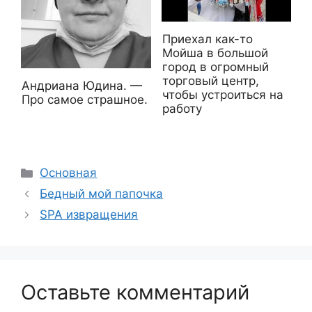
Приехал как-то
Мойша в большой
город в огромный
торговый центр,
Андриана Юдина. —
чтобы устроиться на
Про самое страшное.
работу
Рубрики
Основная
Бедный мой папочка
SPA извращения
Оставьте комментарий