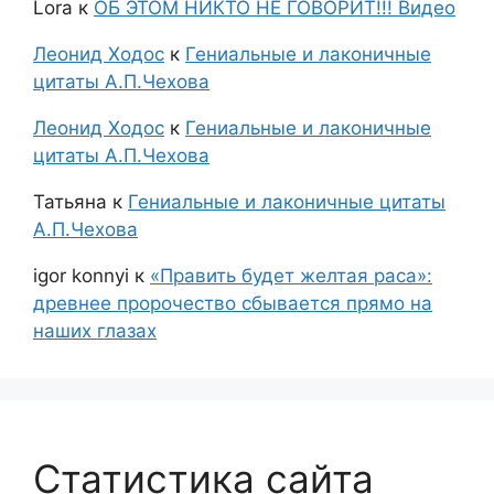
Lora
к
ОБ ЭТОМ НИКТО НЕ ГОВОРИТ!!! Видео
Леонид Ходос
к
Гениальные и лаконичные
цитаты А.П.Чехова
Леонид Ходос
к
Гениальные и лаконичные
цитаты А.П.Чехова
Татьяна
к
Гениальные и лаконичные цитаты
А.П.Чехова
igor konnyi
к
«Править будет желтая раса»:
древнее пророчество сбывается прямо на
наших глазах
Статистика сайта