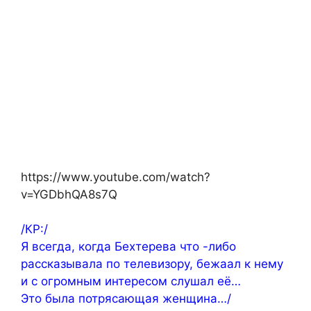
https://www.youtube.com/watch?
v=YGDbhQA8s7Q
/КР:/
Я всегда, когда Бехтерева что -либо
рассказывала по телевизору, бежаал к нему
и с огромным интересом слушал её…
Это была потрясающая женщина…/