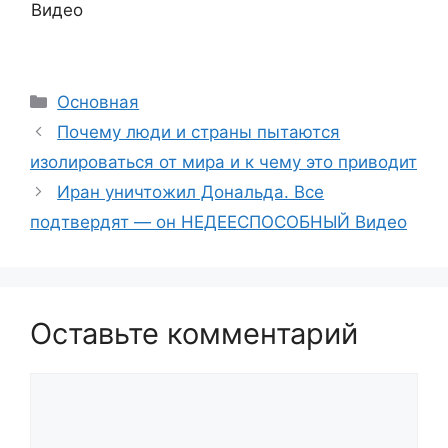
Видео
Рубрики
Основная
Почему люди и страны пытаются
изолироваться от мира и к чему это приводит
Иран уничтожил Дональда. Все
подтвердят — он НЕДЕЕСПОСОБНЫЙ Видео
Оставьте комментарий
Комментарий