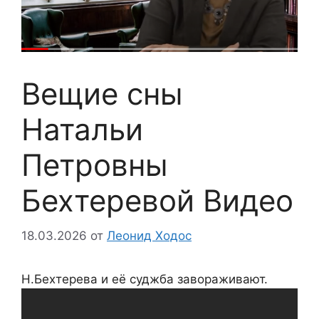
Вещие сны
Натальи
Петровны
Бехтеревой Видео
18.03.2026
от
Леонид Ходос
Н.Бехтерева и её суджба завораживают.