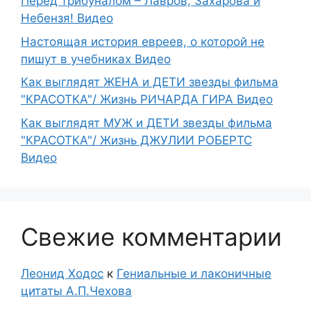
Перед трибуналом – Лавров, Захарова и
Небензя! Видео
Настоящая история евреев, о которой не
пишут в учебниках Видео
Как выглядят ЖЕНА и ДЕТИ звезды фильма
"КРАСОТКА"/ Жизнь РИЧАРДА ГИРА Видео
Как выглядят МУЖ и ДЕТИ звезды фильма
"КРАСОТКА"/ Жизнь ДЖУЛИИ РОБЕРТС
Видео
Свежие комментарии
Леонид Ходос
к
Гениальные и лаконичные
цитаты А.П.Чехова