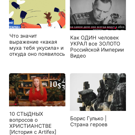
Что значит
Как ОДИН человек
выражение «какая
УКРАЛ все ЗОЛОТО
муха тебя укусила» и
Российской Империи
откуда оно появилось
Видео
10 СТЫДНЫХ
Борис Гулько |
вопросов о
Страна героев
ХРИСТИАНСТВЕ
[История с Artifex]