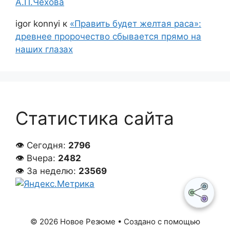
А.П.Чехова
igor konnyi
к
«Править будет желтая раса»:
древнее пророчество сбывается прямо на
наших глазах
Статистика сайта
👁 Сегодня:
2796
👁 Вчера:
2482
👁 За неделю:
23569
© 2026 Новое Резюме
• Создано с помощью