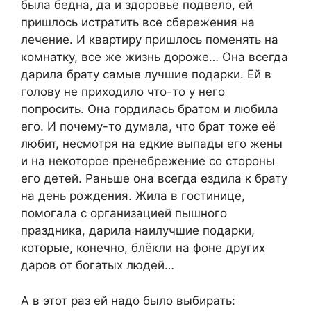
была бедна, да и здоровье подвело, ей
пришлось истратить все сбережения на
лечение. И квартиру пришлось поменять на
комнатку, все же жизнь дороже… Она всегда
дарила брату самые лучшие подарки. Ей в
голову не приходило что-то у него
попросить. Она гордилась братом и любила
его. И почему-то думала, что брат тоже её
любит, несмотря на едкие выпады его жены
и на некоторое пренебрежение со стороны
его детей. Раньше она всегда ездила к брату
на день рождения. Жила в гостинице,
помогала с организацией пышного
праздника, дарила наилучшие подарки,
которые, конечно, блёкли на фоне других
даров от богатых людей…
А в этот раз ей надо было выбирать: