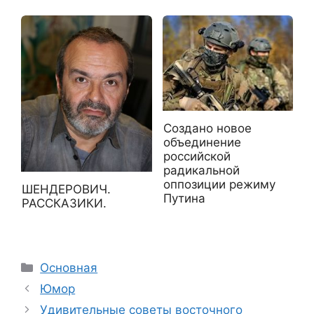
Cоздано новое
объединение
российской
радикальной
оппозиции режиму
ШЕНДЕРОВИЧ.
Путина
РАССКАЗИКИ.
Рубрики
Основная
Юмор
Удивительные советы восточного