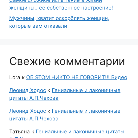
Самое сложное испытание в жизни
женщины.. ее собственное настроение!
Мужчины, хватит оскорблять женщин,
которые вам отказали
Свежие комментарии
Lora
к
ОБ ЭТОМ НИКТО НЕ ГОВОРИТ!!! Видео
Леонид Ходос
к
Гениальные и лаконичные
цитаты А.П.Чехова
Леонид Ходос
к
Гениальные и лаконичные
цитаты А.П.Чехова
Татьяна
к
Гениальные и лаконичные цитаты