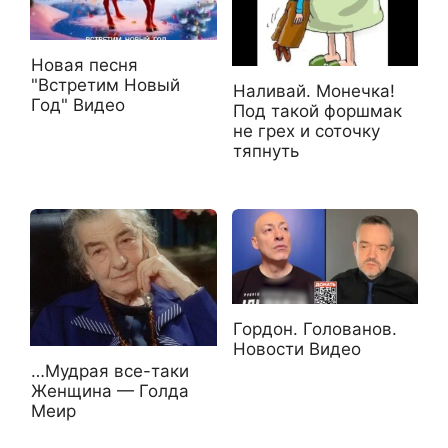
Новая песня
"Встретим Новый
Наливай. Монечка!
Год" Видео
Под такой форшмак
не грех и соточку
тяпнуть
Гордон. Голованов.
Новости Видео
…Мудрая все-таки
Женщина — Голда
Меир