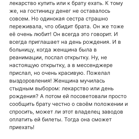
лекарство купить или к брату ехать. К тому
же, на гостиницу денег не оставалось
совсем. Но одинокая сестра страшно
переживала, что обидит брата. Он же тоже
её очень любит! Он всегда это говорит. И
всегда приглашает на день рождения. И в
больницу, когда женщина была в
реанимации, послал открытку. Ну, не
настоящую открытку, а в мессенджере
прислал, но очень красивую. Пожелал
выздоровления! Женщина мучилась
стыдным выбором: лекарство или день
рождения? А потом ей посоветовали просто
сообщить брату честно о своём положении и
спросить, может ли этот владелец заводов
оплатить ей билеты. Тогда она сможет
приехать!