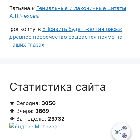
Татьяна
к
Гениальные и лаконичные цитаты
А.П.Чехова
igor konnyi
к
«Править будет желтая раса»:
древнее пророчество сбывается прямо на
наших глазах
Статистика сайта
👁 Сегодня:
3056
👁 Вчера:
3669
👁 За неделю:
23732