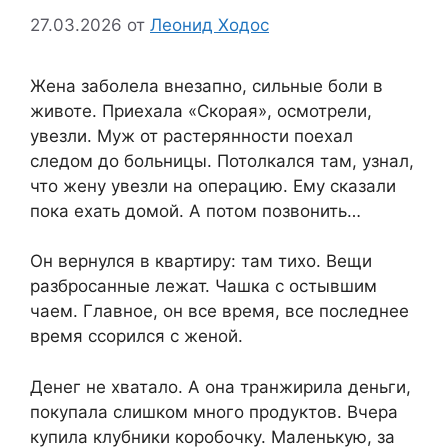
27.03.2026
от
Леонид Ходос
Жена заболела внезапно, сильные боли в
животе. Приехала «Скорая», осмотрели,
увезли. Муж от растерянности поехал
следом до больницы. Потолкался там, узнал,
что жену увезли на операцию. Ему сказали
пока ехать домой. А потом позвонить…
Он вернулся в квартиру: там тихо. Вещи
разбросанные лежат. Чашка с остывшим
чаем. Главное, он все время, все последнее
время ссорился с женой.
Денег не хватало. А она транжирила деньги,
покупала слишком много продуктов. Вчера
купила клубники коробочку. Маленькую, за