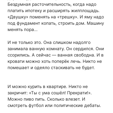
Бездумная расточительность, когда надо
платить ипотеку и расширять жилплощадь.
«Двушку» поменять на «трешку». И яму надо
под фундамент копать, строить дом. Машину
менять пора…
И не только это. Она слишком надолго
занимала ванную комнату. Он сердился. Они
ссорились. А сейчас — ванная свободна. И в
кровати можно хоть поперёк лечь. Никто не
помешает и одеяло стаскивать не будет.
И можно курить в квартире. Никто не
закричит: «Ты с ума сошёл! Прекрати!».
Можно пиво пить. Сколько влезет. И
смотреть футбол или политические дебаты.