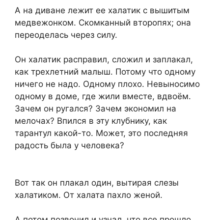
А на диване лежит ее халатик с вышитым
медвежонком. Скомканный второпях; она
переоделась через силу.
Он халатик расправил, сложил и заплакал,
как трехлетний малыш. Потому что одному
ничего не надо. Одному плохо. Невыносимо
одному в доме, где жили вместе, вдвоём.
Зачем он ругался? Зачем экономил на
мелочах? Впился в эту клубнику, как
тарантул какой-то. Может, это последняя
радость была у человека?
Вот так он плакал один, вытирая слезы
халатиком. От халата пахло женой.
А потом позвонил и узнал, что все прошло