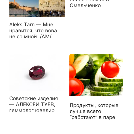
Омельченко
Aleks Tarn — Мне
нравится, что вова
не со мной. /АМ/
Советские изделия
— АЛЕКСЕЙ ТУЕВ,
Продукты, которые
геммолог ювелир
лучше всего
“работают” в паре