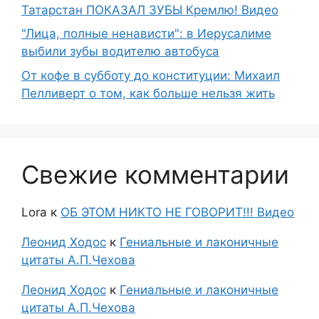
Татарстан ПОКАЗАЛ ЗУБЫ Кремлю! Видео
"Лица, полные ненависти": в Иерусалиме
выбили зубы водителю автобуса
От кофе в субботу до конституции: Михаил
Пелливерт о том, как больше нельзя жить
Свежие комментарии
Lora
к
ОБ ЭТОМ НИКТО НЕ ГОВОРИТ!!! Видео
Леонид Ходос
к
Гениальные и лаконичные
цитаты А.П.Чехова
Леонид Ходос
к
Гениальные и лаконичные
цитаты А.П.Чехова