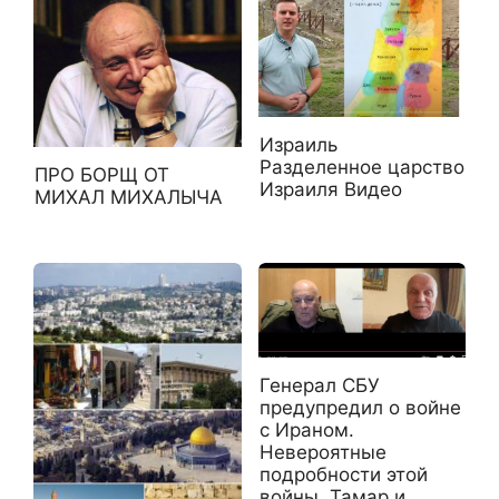
Израиль
Разделенное царство
ПРО БОРЩ ОТ
Израиля Видео
МИХАЛ МИХАЛЫЧА
Генерал СБУ
предупредил о войне
с Ираном.
Невероятные
подробности этой
войны. Тамар и