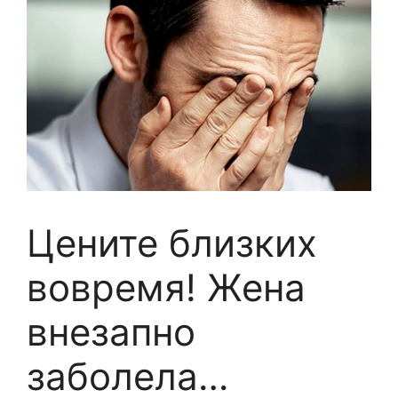
Цените близких
вовремя! Жена
внезапно
заболела…