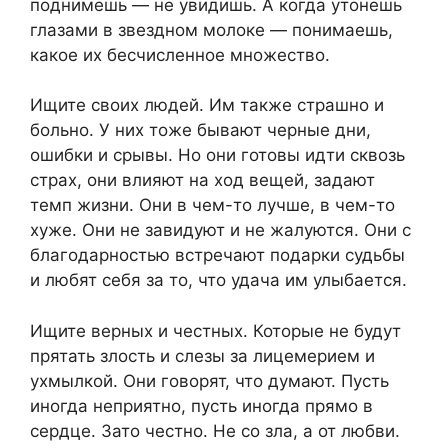
поднимешь — не увидишь. А когда утонешь
глазами в звездном молоке — понимаешь,
какое их бесчисленное множество.
Ищите своих людей. Им также страшно и
больно. У них тоже бывают черные дни,
ошибки и срывы. Но они готовы идти сквозь
страх, они влияют на ход вещей, задают
темп жизни. Они в чем-то лучше, в чем-то
хуже. Они не завидуют и не жалуются. Они с
благодарностью встречают подарки судьбы
и любят себя за то, что удача им улыбается.
Ищите верных и честных. Которые не будут
прятать злость и слезы за лицемерием и
ухмылкой. Они говорят, что думают. Пусть
иногда неприятно, пусть иногда прямо в
сердце. Зато честно. Не со зла, а от любви.