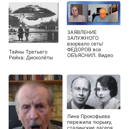
ЗАЯВЛЕНИЕ
ЗАЛУЖНОГО
взорвало сеть!
ФЕДОРОВ все
Тайны Третьего
ОБЪЯСНИЛ. Видео
Рейха: Дисколёты
Лина Прокофьева
пережила тюрьму,
сталинские лагеря,