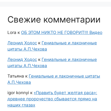
Свежие комментарии
Lora
к
ОБ ЭТОМ НИКТО НЕ ГОВОРИТ!!! Видео
Леонид Ходос
к
Гениальные и лаконичные
цитаты А.П.Чехова
Леонид Ходос
к
Гениальные и лаконичные
цитаты А.П.Чехова
Татьяна
к
Гениальные и лаконичные цитаты
А.П.Чехова
igor konnyi
к
«Править будет желтая раса»:
древнее пророчество сбывается прямо на
наших глазах