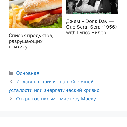
Джем – Doris Day —
Que Sera, Sera (1956)
with Lyrics Видео
Список продуктов,
разрушающих
психику
Рубрики
Основная
7 главных причин вашей вечной
усталости или энергетический кризис
Открытое письмо мистеру Маску