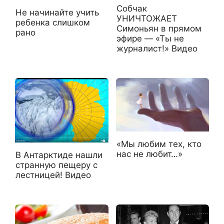
Собчак
Не начинайте учить
УНИЧТОЖАЕТ
ребенка слишком
Симоньян в прямом
рано
эфире — «Ты не
журналист!» Видео
«Мы любим тех, кто
нас не любит…»
В Антарктиде нашли
странную пещеру с
лестницей! Видео