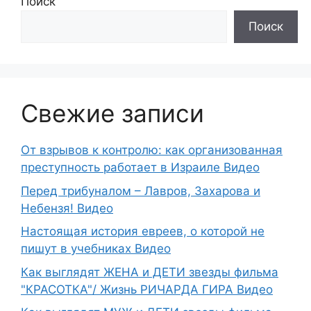
Поиск
Поиск
Свежие записи
От взрывов к контролю: как организованная
преступность работает в Израиле Видео
Перед трибуналом – Лавров, Захарова и
Небензя! Видео
Настоящая история евреев, о которой не
пишут в учебниках Видео
Как выглядят ЖЕНА и ДЕТИ звезды фильма
"КРАСОТКА"/ Жизнь РИЧАРДА ГИРА Видео