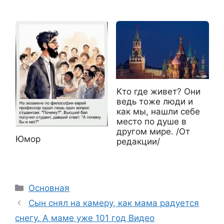
Kто где живет? Они
ведь тоже люди и
как мы, нашли себе
место по душе в
другом мире. /От
Юмор
редакции/
Рубрики
Основная
Сын снял на камеру, как мама радуется
снегу. А маме уже 101 год Видео