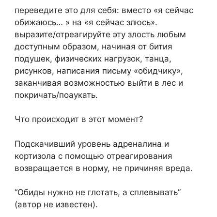
переведите это для себя: вместо «я сейчас
обижаюсь… » на «я сейчас злюсь».
выразите/отреагируйте эту злость любым
доступным образом, начиная от бития
подушек, физических нагрузок, танца,
рисунков, написания письму «обидчику»,
заканчивая возможностью выйти в лес и
покричать/поаукать.
Что происходит в этот момент?
Подскачивший уровень адреналина и
кортизола с помощью отреагирования
возвращается в норму, не причиняя вреда.
“Обиды нужно не глотать, а сплевывать”
(автор не известен).