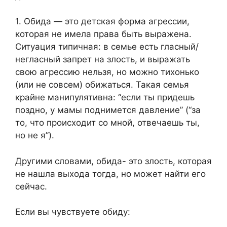
1. Обида — это детская форма агрессии,
которая не имела права быть выражена.
Ситуация типичная: в семье есть гласный/
негласный запрет на злость, и выражать
свою агрессию нельзя, но можно тихонько
(или не совсем) обижаться. Такая семья
крайне манипулятивна: “если ты придешь
поздно, у мамы поднимется давление” (“за
то, что происходит со мной, отвечаешь ты,
но не я”).
Другими словами, обида- это злость, которая
не нашла выхода тогда, но может найти его
сейчас.
Если вы чувствуете обиду: