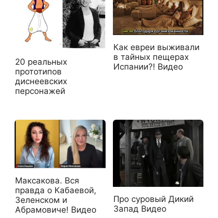
Как евреи выживали
в тайных пещерах
20 реальных
Испании?! Видео
прототипов
диснеевских
персонажей
Максакова. Вся
правда о Кабаевой,
Про суровый Дикий
Зеленском и
Запад Видео
Абрамовиче! Видео