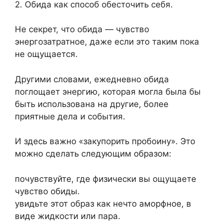
2. Обида как способ обесточить себя.
Не секрет, что обида — чувство
энергозатратное, даже если это таким пока
не ощущается.
Другими словами, ежедневно обида
поглощает энергию, которая могла была бы
быть использована на другие, более
приятные дела и события.
И здесь важно «закупорить пробоину». Это
можно сделать следующим образом:
почувствуйте, где физически вы ощущаете
чувство обиды.
увидьте этот образ как нечто аморфное, в
виде жидкости или пара.