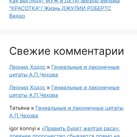
Как выглядят МУЖ и ДЕТИ звезды фильма
"КРАСОТКА"/ Жизнь ДЖУЛИИ РОБЕРТС
Видео
Свежие комментарии
Леонид Ходос
к
Гениальные и лаконичные
цитаты А.П.Чехова
Леонид Ходос
к
Гениальные и лаконичные
цитаты А.П.Чехова
Татьяна
к
Гениальные и лаконичные цитаты
А.П.Чехова
igor konnyi
к
«Править будет желтая раса»:
древнее пророчество сбывается прямо на