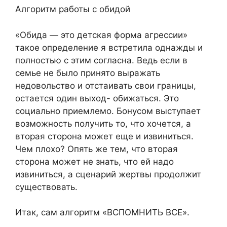
Алгоритм работы с обидой
«Обида — это детская форма агрессии»
такое определение я встретила однажды и
полностью с этим согласна. Ведь если в
семье не было принято выражать
недовольство и отстаивать свои границы,
остается один выход- обижаться. Это
социально приемлемо. Бонусом выступает
возможность получить то, что хочется, а
вторая сторона может еще и извиниться.
Чем плохо? Опять же тем, что вторая
сторона может не знать, что ей надо
извиниться, а сценарий жертвы продолжит
существовать.
Итак, сам алгоритм «ВСПОМНИТЬ ВСЕ».