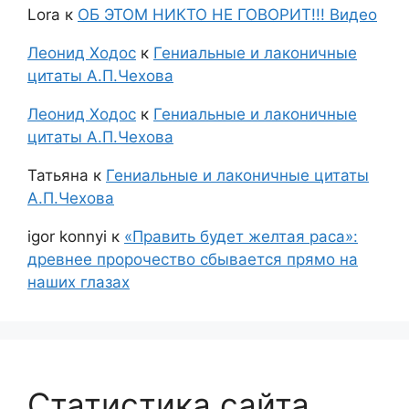
Lora
к
ОБ ЭТОМ НИКТО НЕ ГОВОРИТ!!! Видео
Леонид Ходос
к
Гениальные и лаконичные
цитаты А.П.Чехова
Леонид Ходос
к
Гениальные и лаконичные
цитаты А.П.Чехова
Татьяна
к
Гениальные и лаконичные цитаты
А.П.Чехова
igor konnyi
к
«Править будет желтая раса»:
древнее пророчество сбывается прямо на
наших глазах
Статистика сайта