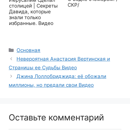
Иерусалим сделал
СКР/
столицей | Секреты
Давида, которые
знали только
избранные. Видео
Рубрики
Основная
Невероятная Анастасия Вертинская и
Страницы ее Судьбы Видео
Джина Лоллобриджида: её обожали
миллионы, но предали свои Видео
Оставьте комментарий