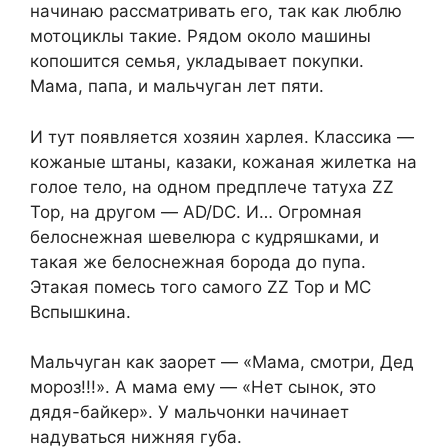
начинаю рассматривать его, так как люблю
мотоциклы такие. Рядом около машины
копошится семья, укладывает покупки.
Мама, папа, и мальчуган лет пяти.
И тут появляется хозяин харлея. Классика —
кожаные штаны, казаки, кожаная жилетка на
голое тело, на одном предплече татуха ZZ
Top, на другом — AD/DC. И… Огромная
белоснежная шевелюра с кудряшками, и
такая же белоснежная борода до пупа.
Этакая помесь того самого ZZ Top и MC
Вспышкина.
Мальчуган как заорет — «Мама, смотри, Дед
мороз!!!». А мама ему — «Нет сынок, это
дядя-байкер». У мальчонки начинает
надуваться нижняя губа.