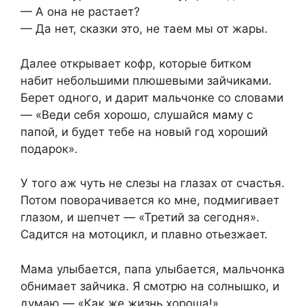
— А она не растает?
— Да нет, сказки это, не таем мы от жары.
Далее открывает кофр, которые битком
набит небольшими плюшевыми зайчиками.
Берет одного, и дарит мальчонке со словами
— «Веди себя хорошо, слушайся маму с
папой, и будет тебе на новый год хороший
подарок».
У того аж чуть не слезы на глазах от счастья.
Потом поворачивается ко мне, подмигивает
глазом, и шепчет — «Третий за сегодня».
Садится на мотоцикл, и плавно отьезжает.
Мама улыбается, папа улыбается, мальчонка
обнимает зайчика. Я смотрю на солнышко, и
думаю — «Как же жизнь хороша!»