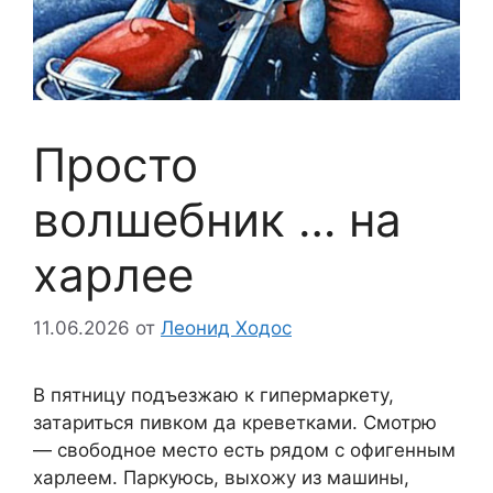
Просто
волшебник … на
харлее
11.06.2026
от
Леонид Ходос
В пятницу подъезжаю к гипермаркету,
затариться пивком да креветками. Смотрю
— свободное место есть рядом с офигенным
харлеем. Паркуюсь, выхожу из машины,