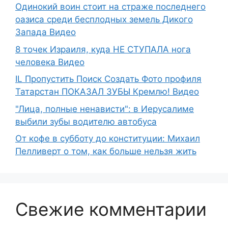
Одинокий воин стоит на страже последнего
оазиса среди бесплодных земель Дикого
Запада Видео
8 точек Израиля, куда НЕ СТУПАЛА нога
человека Видео
IL Пропустить Поиск Создать Фото профиля
Татарстан ПОКАЗАЛ ЗУБЫ Кремлю! Видео
"Лица, полные ненависти": в Иерусалиме
выбили зубы водителю автобуса
От кофе в субботу до конституции: Михаил
Пелливерт о том, как больше нельзя жить
Свежие комментарии