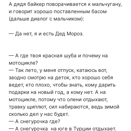
А дядя байкер поворачивается к мальчугану,
и говорит хорошо поставленным басом
(дальше диалог с мальчиком):
— Да нет, я и есть Дед Мороз.
— А где твоя красная шуба и почему на
мотоцикле?
— Так лето, у меня отпуск, катаюсь вот,
заодно смотрю на деток, кто хорошо себя
ведет, кто плохо, чтобы знать, кому дарить
подарки на новый год, а кому нет. А на
мотоцикле, потому что олени отдыхают,
травку щиплют, сил набираются, ведь зимой
сколько дел у нас будет.
— А снегурочка где?
— А снегурочка на юге в Турции отдыхает.