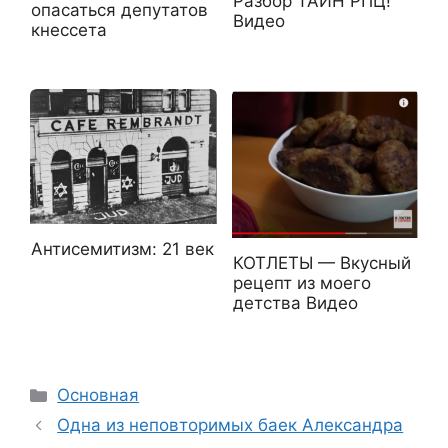
Разбор ТАЙН РПЦ!
опасаться депутатов
Видео
кнессета
Антисемитизм: 21 век
КОТЛЕТЫ — Вкусный
рецепт из моего
детства Видео
Рубрики
Основная
Одна из неповторимых баек Александра