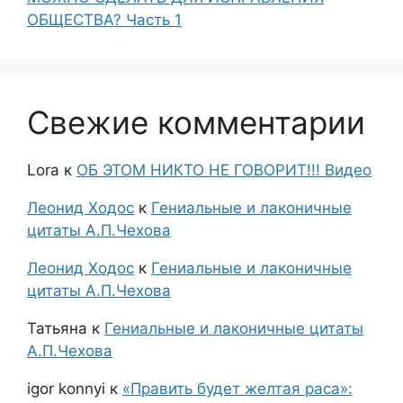
ОБЩЕСТВА? Часть 1
Свежие комментарии
Lora
к
ОБ ЭТОМ НИКТО НЕ ГОВОРИТ!!! Видео
Леонид Ходос
к
Гениальные и лаконичные
цитаты А.П.Чехова
Леонид Ходос
к
Гениальные и лаконичные
цитаты А.П.Чехова
Татьяна
к
Гениальные и лаконичные цитаты
А.П.Чехова
igor konnyi
к
«Править будет желтая раса»: