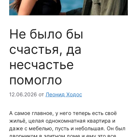
Не было бы
счастья, да
несчастье
помогло
12.06.2026
от
Леонид Ходос
А самое главное, у него теперь есть своё
жильё, целая однокомнатная квартира и
даже с мебелью, пусть и небольшая. Он был
дворником в элитном доме и ему это все