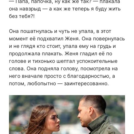
— Папа, папочка, ну как же так? — плакала
она навзрыд — а как же теперь я буду жить
без тебя?!
Она пошатнулась и чуть не упала, в этот
момент её подхватил Женя. Она повернулась
и не глядя кто стоит, упала ему на грудь и
продолжала плакать. Женя гладил её по
голове и тихонько шептал успокоительные
слова. Она подняла голову, посмотрела на
него вначале просто с благодарностью, а
потом, любопытно — заинтересованно.