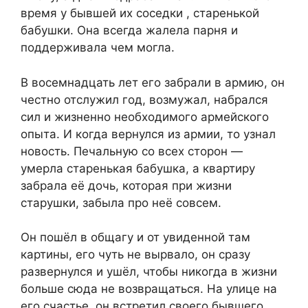
время у бывшей их соседки , старенькой
бабушки. Она всегда жалела парня и
поддерживала чем могла.
В восемнадцать лет его забрали в армию, он
честно отслужил год, возмужал, набрался
сил и жизненно необходимого армейского
опыта. И когда вернулся из армии, то узнал
новость. Печальную со всех сторон —
умерла старенькая бабушка, а квартиру
забрала её дочь, которая при жизни
старушки, забыла про неё совсем.
Он пошёл в общагу и от увиденной там
картины, его чуть не вырвало, он сразу
развернулся и ушёл, чтобы никогда в жизни
больше сюда не возвращаться. На улице на
его счастье, он встретил своего бывшего