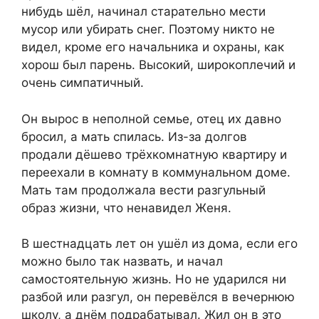
нибудь шёл, начинал старательно мести
мусор или убирать снег. Поэтому никто не
видел, кроме его начальника и охраны, как
хорош был парень. Высокий, широкоплечий и
очень симпатичный.
Он вырос в неполной семье, отец их давно
бросил, а мать спилась. Из-за долгов
продали дёшево трёхкомнатную квартиру и
переехали в комнату в коммунальном доме.
Мать там продолжала вести разгульный
образ жизни, что ненавидел Женя.
В шестнадцать лет он ушёл из дома, если его
можно было так назвать, и начал
самостоятельную жизнь. Но не ударился ни
разбой или разгул, он перевёлся в вечернюю
школу, а днём подрабатывал. Жил он в это