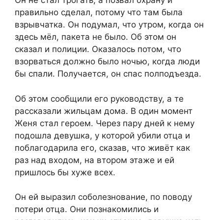
Он не стал трогать, а позвал охрану и
правильно сделал, потому что там была
взрывчатка. Он подумал, что утром, когда он
здесь мёл, пакета не было. Об этом он
сказал и полиции. Оказалось потом, что
взорваться должно было ночью, когда люди
бы спали. Получается, он спас полподъезда.
Об этом сообщили его руководству, а те
рассказали жильцам дома. В один момент
Женя стал героем. Через пару дней к нему
подошла девушка, у которой убили отца и
поблагодарила его, сказав, что живёт как
раз над входом, на втором этаже и ей
пришлось бы хуже всех.
Он ей выразил соболезнование, по поводу
потери отца. Они познакомились и