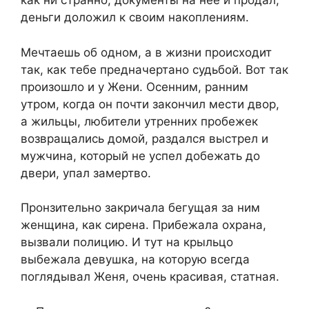
как ни странно, документы на неё и продал,
деньги доложил к своим накоплениям.
Мечтаешь об одном, а в жизни происходит
так, как тебе предначертано судьбой. Вот так
произошло и у Жени. Осенним, ранним
утром, когда он почти закончил мести двор,
а жильцы, любители утренних пробежек
возвращались домой, раздался выстрел и
мужчина, который не успел добежать до
двери, упал замертво.
Пронзительно закричала бегущая за ним
женщина, как сирена. Прибежала охрана,
вызвали полицию. И тут на крыльцо
выбежала девушка, на которую всегда
поглядывал Женя, очень красивая, статная.