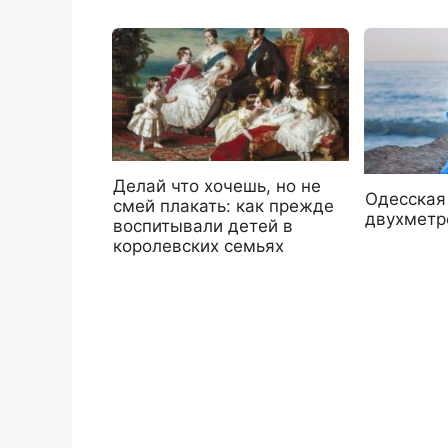
Делай что хочешь, но не
Одесская
смей плакать: как прежде
двухметр
воспитывали детей в
королевских семьях