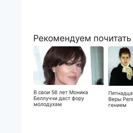
Рекомендуем почитать
В свои 56 лет Моника
Пятнадца
Беллуччи даст фору
Веры Реп
молодухам
гением