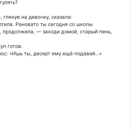
гулять?
 глянув на девочку, сказала:
ртила. Рановато ты сегодня со школы
у, продолжила, — заходи домой, старый пень,
уп готов.
нос: «Ишь ты, десерт ему ещё подавай…»