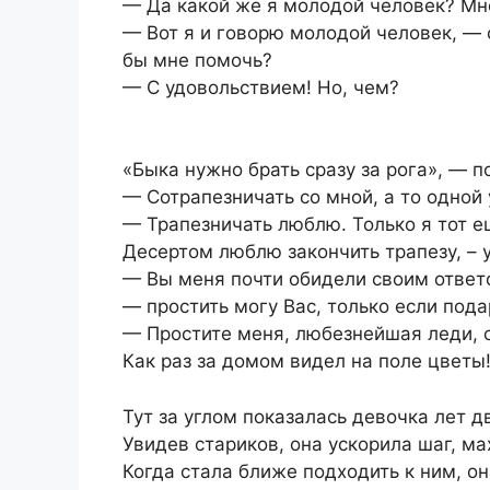
— Да какой же я молодой человек? Мне
— Вот я и говорю молодой человек, — 
бы мне помочь?
— С удовольствием! Но, чем?
«Быка нужно брать сразу за рога», — 
— Сотрапезничать со мной, а то одной 
— Трапезничать люблю. Только я тот 
Десертом люблю закончить трапезу, – у
— Вы меня почти обидели своим ответо
— простить могу Вас, только если пода
— Простите меня, любезнейшая леди, о
Как раз за домом видел на поле цветы!
Тут за углом показалась девочка лет д
Увидев стариков, она ускорила шаг, ма
Когда стала ближе подходить к ним, он