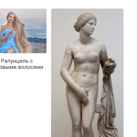
 Рапунцель с
овыми волосами