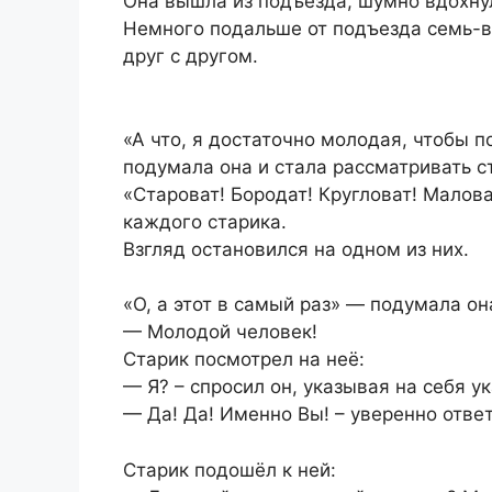
Она вышла из подъезда, шумно вдохнул
Немного подальше от подъезда семь-в
друг с другом.
«А что, я достаточно молодая, чтобы 
подумала она и стала рассматривать с
«Староват! Бородат! Кругловат! Малов
каждого старика.
Взгляд остановился на одном из них.
«О, а этот в самый раз» — подумала он
— Молодой человек!
Старик посмотрел на неё:
— Я? – спросил он, указывая на себя 
— Да! Да! Именно Вы! – уверенно отве
Старик подошёл к ней: