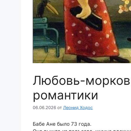
Любовь-морков
романтики
06.06.2026
от
Леонид Ходос
Бабе Ане было 73 года.