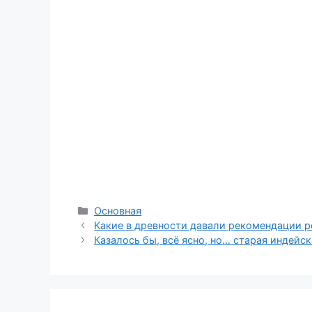
Рубрики
Основная
Какие в древности давали рекомендации р
Казалось бы, всё ясно, но… старая индейс