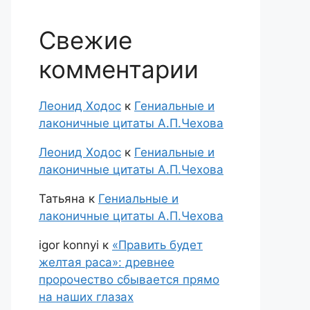
Свежие
комментарии
Леонид Ходос
к
Гениальные и
лаконичные цитаты А.П.Чехова
Леонид Ходос
к
Гениальные и
лаконичные цитаты А.П.Чехова
Татьяна
к
Гениальные и
лаконичные цитаты А.П.Чехова
igor konnyi
к
«Править будет
желтая раса»: древнее
пророчество сбывается прямо
на наших глазах