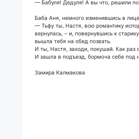
— Бабуля! Дедуля! А вы что, решили по
Баба Аня, немного изменившись в лице,
— Тьфу ты, Настя, всю романтику испо
вернулась, – и, повернувшись к старик
вышла тебя на обед позвать.
И ты, Настя, заходи, покушай. Как раз с
И зашла в подъезд, бормоча себе под 
Замира Калмакова