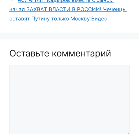
АСЛАНЯН: Кадыров вместе с сыном
начал ЗАХВАТ ВЛАСТИ В РОССИИ! Чеченцы
оставят Путину только Москву Видео
Оставьте комментарий
Комментарий