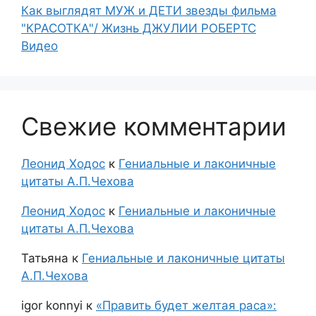
Как выглядят МУЖ и ДЕТИ звезды фильма
"КРАСОТКА"/ Жизнь ДЖУЛИИ РОБЕРТС
Видео
Свежие комментарии
Леонид Ходос
к
Гениальные и лаконичные
цитаты А.П.Чехова
Леонид Ходос
к
Гениальные и лаконичные
цитаты А.П.Чехова
Татьяна
к
Гениальные и лаконичные цитаты
А.П.Чехова
igor konnyi
к
«Править будет желтая раса»: