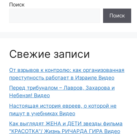
Поиск
Поиск
Свежие записи
От взрывов к контролю: как организованная
преступность работает в Израиле Видео
Перед трибуналом – Лавров, Захарова и
Небензя! Видео
Настоящая история евреев, о которой не
пишут в учебниках Видео
Как выглядят ЖЕНА и ДЕТИ звезды фильма
"КРАСОТКА"/ Жизнь РИЧАРДА ГИРА Видео