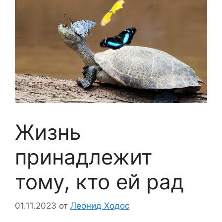
Жизнь
принадлежит
тому, кто ей рад
01.11.2023
от
Леонид Ходос