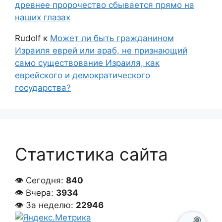
древнее пророчество сбывается прямо на
наших глазах
Rudolf
к
Может ли быть гражданином
Израиля еврей или араб, не признающий
само существование Израиля, как
еврейского и демократического
государства?
Статистика сайта
👁 Сегодня:
840
👁 Вчера:
3934
👁 За неделю:
22946