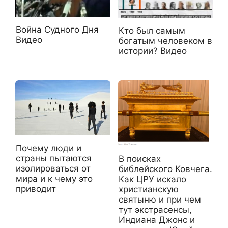
Война Судного Дня
Кто был самым
Видео
богатым человеком в
истории? Видео
Почему люди и
страны пытаются
В поисках
изолироваться от
библейского Ковчега.
мира и к чему это
Как ЦРУ искало
приводит
христианскую
святыню и при чем
тут экстрасенсы,
Индиана Джонс и