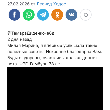
27.02.2026
от
Леонид Ходос
@ТамараДиденко-е6д
2 дня назад
Милая Марина, я впервые услышала такие
полезные советы. Искренне благодарна Вам.
Будьте здоровы, счастливы долгая-долгая
лета. ФРГ, Гамбург. 78 лет.