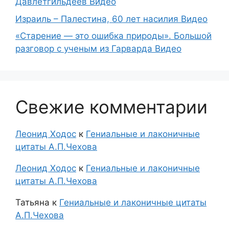
Давлетгильдеев Видео
Израиль – Палестина, 60 лет насилия Видео
«Старение — это ошибка природы». Большой
разговор с ученым из Гарварда Видео
Свежие комментарии
Леонид Ходос
к
Гениальные и лаконичные
цитаты А.П.Чехова
Леонид Ходос
к
Гениальные и лаконичные
цитаты А.П.Чехова
Татьяна
к
Гениальные и лаконичные цитаты
А.П.Чехова