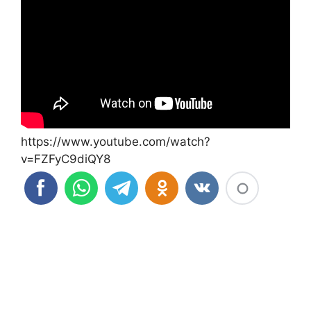
https://www.youtube.com/watch?
v=FZFyC9diQY8