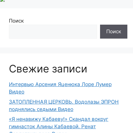
Поиск
Поиск
Свежие записи
Интервью Арсения Яценюка Лоре Лумер
Видео
ЗАТОПЛЕННАЯ ЦЕРКОВЬ. Водолазы ЭПРОН
поднялись седыми Видео
«Я ненавижу Кабаеву!» Скандал вокруг
гимнасток Алины Кабаевой. Ренат