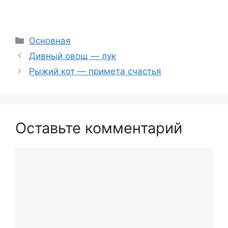
Рубрики
Основная
Дивный овощ — лук
Рыжий кот — примета счастья
Оставьте комментарий
Комментарий