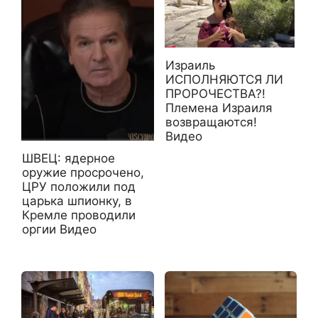
Израиль
ИСПОЛНЯЮТСЯ ЛИ
ПРОРОЧЕСТВА?!
Племена Израиля
возвращаются!
Видео
ШВЕЦ: ядерное
оружие просрочено,
ЦРУ положили под
царька шпионку, в
Кремле проводили
оргии Видео