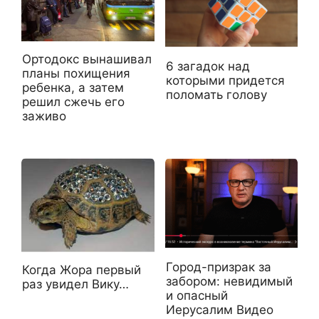
Ортодокс вынашивал
6 загадок над
планы похищения
которыми придется
ребенка, а затем
поломать голову
решил сжечь его
заживо
Город-призрак за
Когда Жора первый
забором: невидимый
раз увидел Вику…
и опасный
Иерусалим Видео