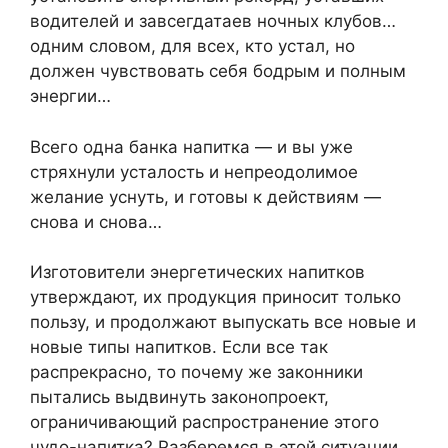
водителей и завсегдатаев ночных клубов…
одним словом, для всех, кто устал, но
должен чувствовать себя бодрым и полным
энергии…
Всего одна банка напитка — и вы уже
стряхнули усталость и непреодолимое
желание уснуть, и готовы к действиям —
снова и снова…
Изготовители энергетических напитков
утверждают, их продукция приносит только
пользу, и продолжают выпускать все новые и
новые типы напитков. Если все так
распрекрасно, то почему же законники
пытались выдвинуть законопроект,
ограничивающий распространение этого
чудо-напитка? Разберемся в этой ситуации