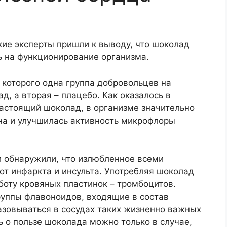
кие эксперты пришли к выводу, что шоколад
ь на функционирование организма.
 которого одна группа добровольцев на
д, а вторая – плацебо. Как оказалось в
настоящий шоколад, в организме значительно
ина и улучшилась активность микрофлоры
и обнаружили, что излюбленное всеми
от инфаркта и инсульта. Употребляя шоколад
боту кровяных пластинок – тромбоцитов.
руппы флавоноидов, входящие в состав
азовываться в сосудах таких жизненно важных
ть о пользе шоколада можно только в случае,