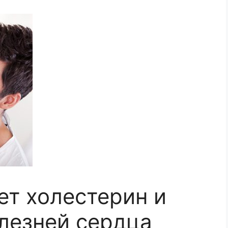
т холестерин и
лезней сердца