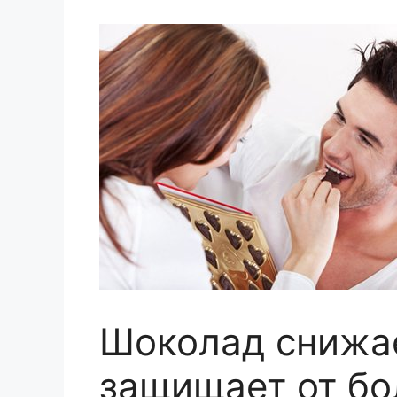
Шоколад снижае
защищает от бо