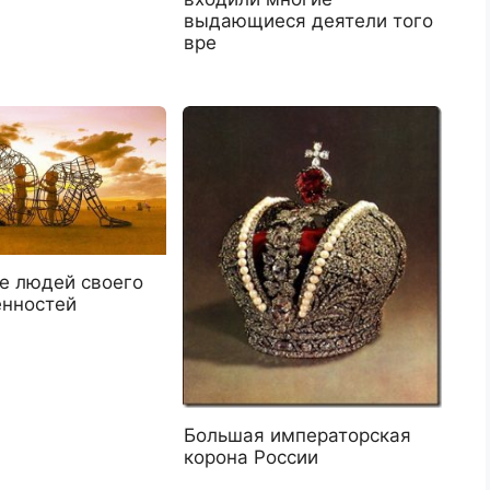
выдающиеся деятели того
вре
е людей своего
енностей
Большая императорская
корона России