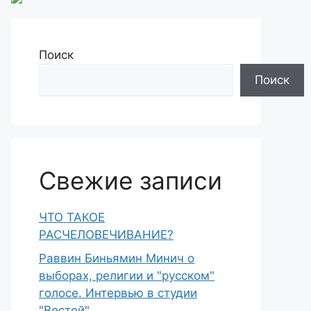
Поиск
Поиск
Свежие записи
ЧТО ТАКОЕ
РАСЧЕЛОВЕЧИВАНИЕ?
Раввин Биньямин Минич о
выборах, религии и "русском"
голосе. Интервью в студии
"Вестей"