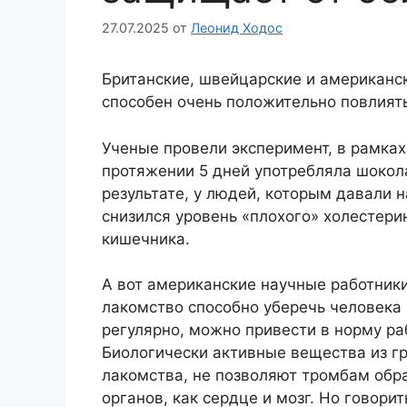
27.07.2025
от
Леонид Ходос
Британские, швейцарские и американс
способен очень положительно повлият
Ученые провели эксперимент, в рамках
протяжении 5 дней употребляла шокола
результате, у людей, которым давали 
снизился уровень «плохого» холестер
кишечника.
А вот американские научные работник
лакомство способно уберечь человека 
регулярно, можно привести в норму ра
Биологически активные вещества из г
лакомства, не позволяют тромбам обр
органов, как сердце и мозг. Но говори