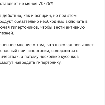
ставляет не менее 70-75%.
 действие, как и аспирин, но при этом
продукт обязательно необходимо включать в
ючая гипертоников, чтобы вести активную
лезней.
аненное мнение о том, что шоколад повышает
 опасный при гипертонии, содержится в
чествах, а потому несколько кусочков
смогут навредить гипертонику.