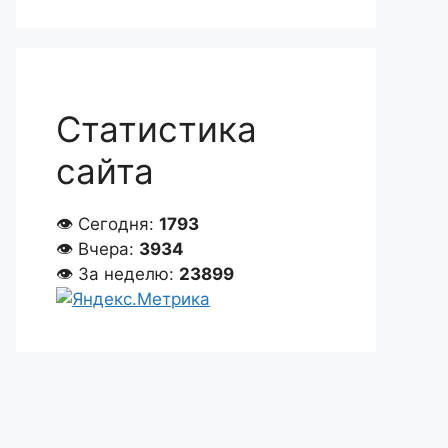
Статистика
сайта
👁 Сегодня:
1793
👁 Вчера:
3934
👁 За неделю:
23899