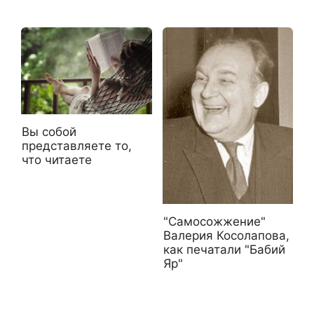
Вы собой
представляете то,
что читаете
"Самосожжение"
Валерия Косолапова,
как печатали "Бабий
Яр"