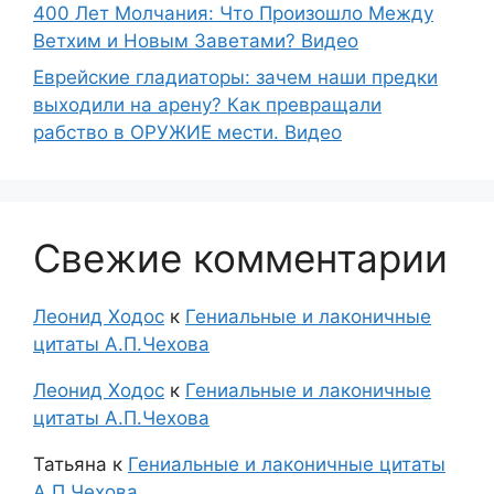
400 Лет Молчания: Что Произошло Между
Ветхим и Новым Заветами? Видео
Еврейские гладиаторы: зачем наши предки
выходили на арену? Как превращали
рабство в ОРУЖИЕ мести. Видео
Свежие комментарии
Леонид Ходос
к
Гениальные и лаконичные
цитаты А.П.Чехова
Леонид Ходос
к
Гениальные и лаконичные
цитаты А.П.Чехова
Татьяна
к
Гениальные и лаконичные цитаты
А.П.Чехова