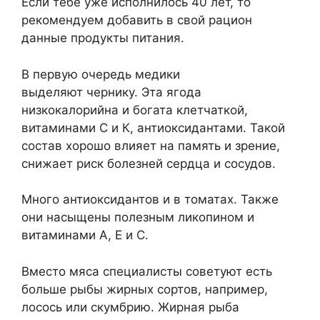
Если тебе уже исполнилось 40 лет, то
рекомендуем добавить в свой рацион
данные продукты питания.
В первую очередь медики
выделяют чернику. Эта ягода
низкокалорийна и богата клетчаткой,
витаминами С и К, антиоксидантами. Такой
состав хорошо влияет на память и зрение,
снижает риск болезней сердца и сосудов.
Много антиоксидантов и в томатах. Также
они насыщены полезным ликопином и
витаминами А, Е и С.
Вместо мяса специалисты советуют есть
больше рыбы жирных сортов, например,
лосось или скумбрию. Жирная рыба