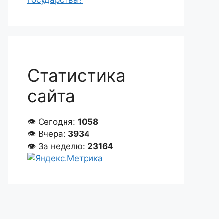
государства?
Статистика
сайта
👁 Сегодня:
1058
👁 Вчера:
3934
👁 За неделю:
23164