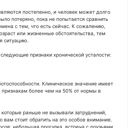
являются постепенно, и человек может долго
было потеряно, пока не попытается сравнить
мена с тем, что есть сейчас. К сожалению,
озраст или жизненные обстоятельства, тем
я ситуацию.
следующие признаки хронической усталости:
ботоспособности. Клиническое значение имеет
 признакам более чем на 50% от нормы в
 которые раньше не вызывали затруднений,
 вам стоит обратить на это особое внимание.
осов: небольшая прогулка, встреча с друзьями