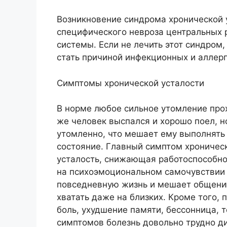
Возникновение синдрома хронической 
специфического невроза центральных 
системы. Если не лечить этот синдром
стать причиной инфекционных и аллерг
Симптомы хронической усталости
В норме любое сильное утомление прох
же человек выспался и хорошо поел, н
утомленно, что мешает ему выполнять
состояние. Главный симптом хроничес
усталость, снижающая работоспособнос
на психоэмоциональном самочувствии 
повседневную жизнь и мешает общению
хватать даже на близких. Кроме того, 
боль, ухудшение памяти, бессонница, 
симптомов болезнь довольно трудно д