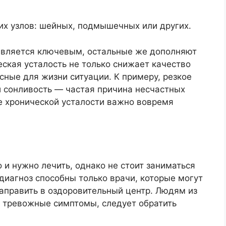
их узлов: шейных, подмышечных или других.
является ключевым, остальные же дополняют
еская усталость не только снижает качество
сные для жизни ситуации. К примеру, резкое
 сонливость — частая причина несчастных
е хронической усталости важно вовремя
и нужно лечить, однако не стоит заниматься
диагноз способны только врачи, которые могут
аправить в оздоровительный центр. Людям из
бя тревожные симптомы, следует обратить