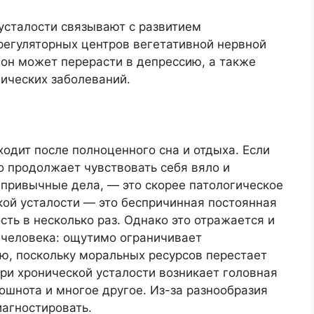
усталости связывают с развитием
регуляторных центров вегетативной нервной
, он может перерасти в депрессию, а также
ических заболеваний.
одит после полноценного сна и отдыха. Если
о продолжает чувствовать себя вяло и
 привычные дела, — это скорее патологическое
кой усталости — это беспричинная постоянная
ть в несколько раз. Однако это отражается и
человека: ощутимо ограничивает
, поскольку моральных ресурсов перестает
при хронической усталости возникает головная
тошнота и многое другое. Из-за разнообразия
иагностировать.