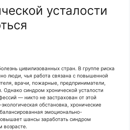
ической усталости
оться
болезнь цивилизованных стран. В группе риска
но люди, чья работа связана с повышенной
ителя, врачи, пожарные, предприниматели,
. Однако синдром хронической усталости
фессий — никто не застрахован от этой
-экологическая обстановка, хронические
сбалансированная эмоционально-
 повышает шансы заработать синдром
м возрасте.