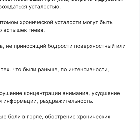
вождаться усталостью.
томом хронической усталости могут быть
о вспышек гнева.
ца, не приносящий бодрости поверхностный или
тех, что были раньше, по интенсивности,
рушение концентрации внимания, ухудшение
м информации, раздражительность.
е боли в горле, обострение хронических