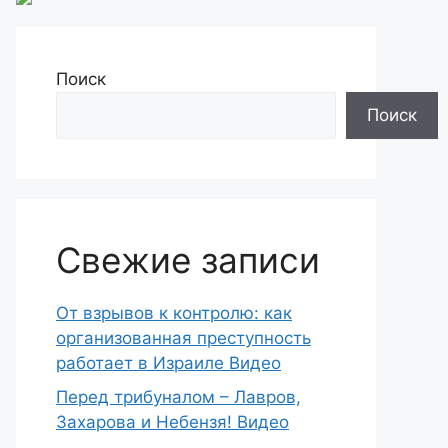
Поиск
Поиск
Свежие записи
От взрывов к контролю: как
организованная преступность
работает в Израиле Видео
Перед трибуналом – Лавров,
Захарова и Небензя! Видео