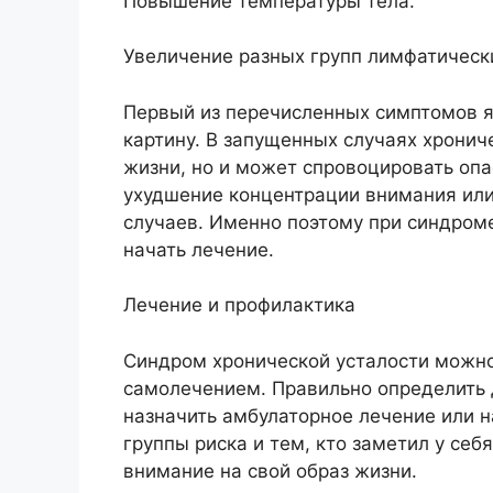
Повышение температуры тела.
Увеличение разных групп лимфатическ
Первый из перечисленных симптомов 
картину. В запущенных случаях хронич
жизни, но и может спровоцировать опа
ухудшение концентрации внимания или
случаев. Именно поэтому при синдром
начать лечение.
Лечение и профилактика
Синдром хронической усталости можно 
самолечением. Правильно определить 
назначить амбулаторное лечение или н
группы риска и тем, кто заметил у се
внимание на свой образ жизни.