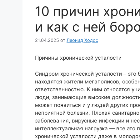
10 причин хрон
и как с ней бор
21.04.2025
от
Леонид Ходос
Причины хронической усталости
Синдром хронической усталости – это 
находятся жители мегаполисов, особен
ответственностью. К ним относятся уч
люди, занимающие высокие должности
может появиться и у людей других про
неприятной болезни. Плохая санитарно
заболевания, вирусные инфекции и не
интеллектуальная нагрузка — все это
хронической усталости даже в молодо