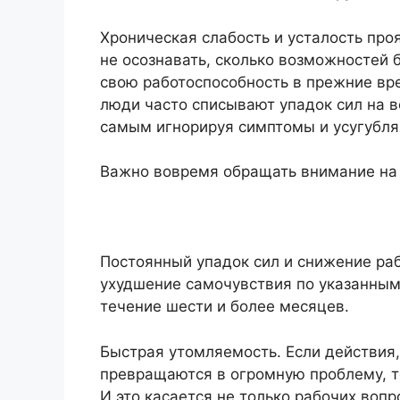
Хроническая слабость и усталость про
не осознавать, сколько возможностей 
свою работоспособность в прежние вре
люди часто списывают упадок сил на в
самым игнорируя симптомы и усугубля
Важно вовремя обращать внимание на 
Постоянный упадок сил и снижение ра
ухудшение самочувствия по указанным
течение шести и более месяцев.
Быстрая утомляемость. Если действия,
превращаются в огромную проблему, то
И это касается не только рабочих вопр