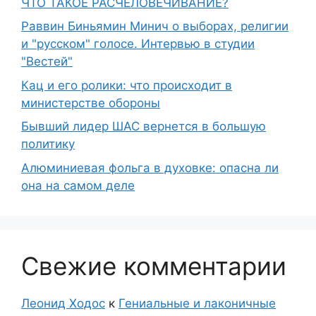
ЧТО ТАКОЕ РАСЧЕЛОВЕЧИВАНИЕ?
Раввин Биньямин Минич о выборах, религии
и "русском" голосе. Интервью в студии
"Вестей"
Кац и его ролики: что происходит в
министерстве обороны
Бывший лидер ШАС вернется в большую
политику
Алюминиевая фольга в духовке: опасна ли
она на самом деле
Свежие комментарии
Леонид Ходос
к
Гениальные и лаконичные