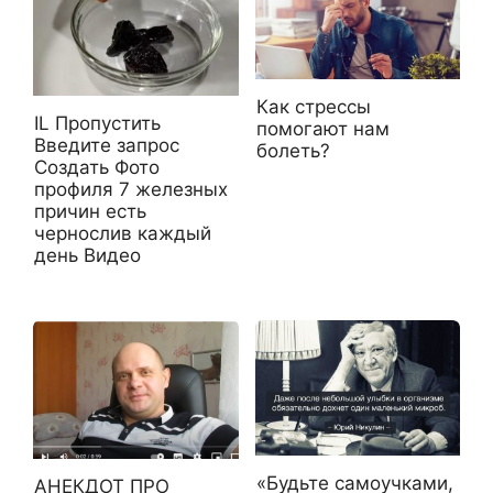
Как стрессы
IL Пропустить
помогают нам
Введите запрос
болеть?
Создать Фото
профиля 7 железных
причин есть
чернослив каждый
день Видео
«Будьте самоучками,
АНЕКДОТ ПРО