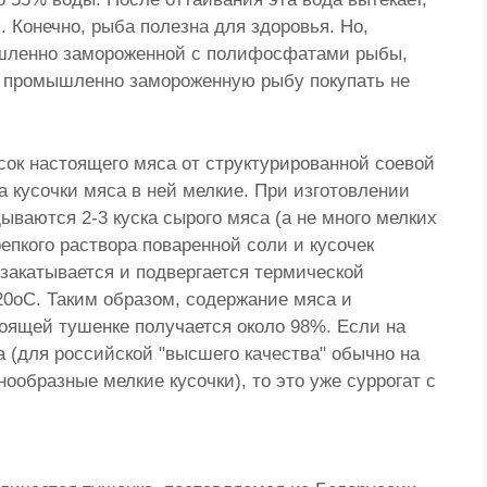
 Конечно, рыба полезна для здоровья. Но,
шленно замороженной с полифосфатами рыбы,
, промышленно замороженную рыбу покупать не
сок настоящего мяса от структурированной соевой
а кусочки мяса в ней мелкие. При изготовлении
ываются 2-3 куска сырого мяса (а не много мелких
репкого раствора поваренной соли и кусочек
 закатывается и подвергается термической
20оС. Таким образом, содержание мяса и
оящей тушенке получается около 98%. Если на
 (для российской "высшего качества" обычно на
нообразные мелкие кусочки), то это уже суррогат с