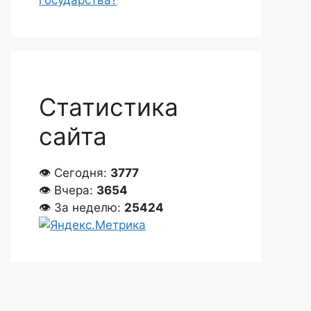
государства?
Статистика
сайта
👁 Сегодня:
3777
👁 Вчера:
3654
👁 За неделю:
25424