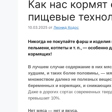
Как нас кормят
пищевые техно
10.03.2025
от
Леонид Ходос
Никогда не покупайте фарш и изделия 
пельмени, котлеты и т. п., — особенно
кормящих!
В лучшем случае содержание в них мяса
худшем, и таких более половины, — мяс
множеством далеко не полезных вещест
беременных и кормящих, и снижающих 
Даже в дорогих сортах современных твер
превышает 10%.
Нет мяса — нет и вкуса.