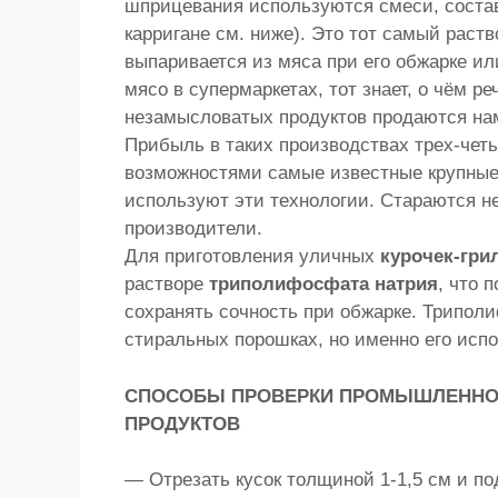
шприцевания используются смеси, состав
карригане см. ниже). Это тот самый раст
выпаривается из мяса при его обжарке ил
мясо в супермаркетах, тот знает, о чём 
незамысловатых продуктов продаются нам
Прибыль в таких производствах трех-че
возможностями самые известные крупные
используют эти технологии. Стараются не
производители.
Для приготовления уличных
курочек-гри
растворе
триполифосфата натрия
, что 
сохранять сочность при обжарке. Трипол
стиральных порошках, но именно его исп
СПОСОБЫ ПРОВЕРКИ ПРОМЫШЛЕННО
ПРОДУКТОВ
— Отрезать кусок толщиной 1-1,5 см и по