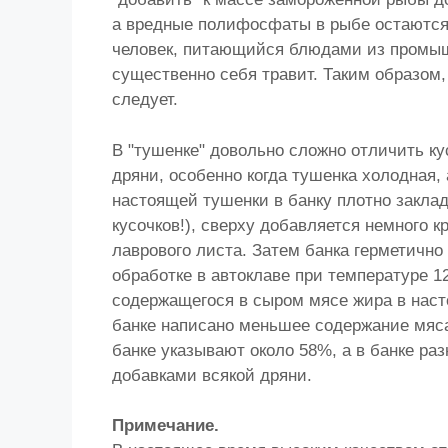
а вредные полифосфаты в рыбе остаются.
человек, питающийся блюдами из промы
существенно себя травит. Таким образом
следует.
В "тушенке" довольно сложно отличить ку
дряни, особенно когда тушенка холодная, 
настоящей тушенки в банку плотно заклад
кусочков!), сверху добавляется немного к
лаврового листа. Затем банка герметично
обработке в автоклаве при температуре 1
содержащегося в сыром мясе жира в наст
банке написано меньшее содержание мяса
банке указывают около 58%, а в банке раз
добавками всякой дряни.
Примечание.