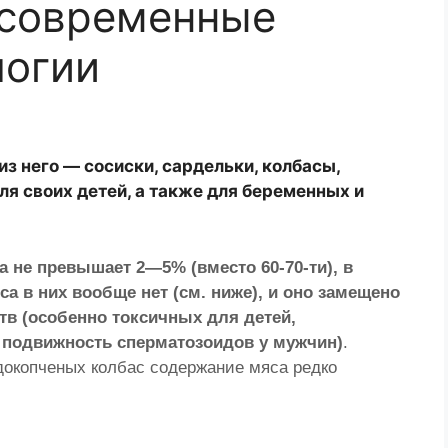
 современные
логии
из него — сосиски, сардельки, колбасы,
 для своих детей, а также для беременных и
 не превышает 2—5% (вместо 60-70-ти), в
а в них вообще нет (см. ниже), и оно замещено
в (особенно токсичных для детей,
подвижность сперматозоидов у мужчин)
.
докопченых колбас содержание мяса редко