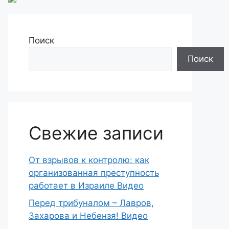
Поиск
Поиск
Свежие записи
От взрывов к контролю: как
организованная преступность
работает в Израиле Видео
Перед трибуналом – Лавров,
Захарова и Небензя! Видео