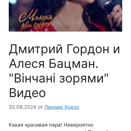
Дмитрий Гордон и
Алеся Бацман.
"Вінчані зорями"
Видео
20.08.2024
от
Леонид Ходос
Какая красивая пара! Невероятно