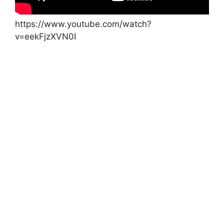
https://www.youtube.com/watch?
v=eekFjzXVN0I