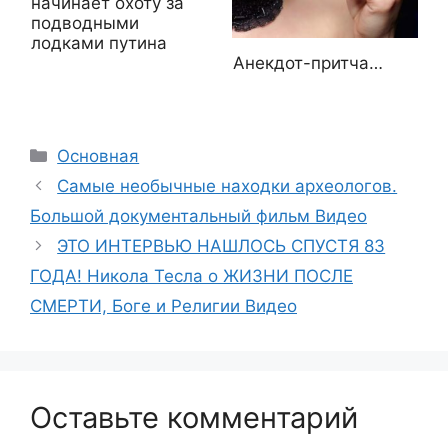
начинает охоту за
подводными
лодками путина
Анекдот-притча…
Рубрики
Основная
Самые необычные находки археологов.
Большой документальный фильм Видео
ЭТО ИНТЕРВЬЮ НАШЛОСЬ СПУСТЯ 83
ГОДА! Никола Тесла о ЖИЗНИ ПОСЛЕ
СМЕРТИ, Боге и Религии Видео
Оставьте комментарий