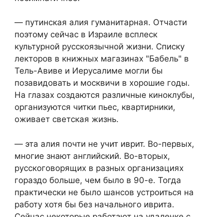
— путинская алия гуманитарная. Отчасти
поэтому сейчас в Израиле всплеск
культурной русскоязычной жизни. Списку
лекторов в книжных магазинах "Бабель" в
Тель-Авиве и Иерусалиме могли бы
позавидовать и москвичи в хорошие годы.
На глазах создаются различные киноклубы,
организуются читки пьес, квартирники,
оживает светская жизнь.
— эта алия почти не учит иврит. Во-первых,
многие знают английский. Во-вторых,
русскоговорящих в разных организациях
гораздо больше, чем было в 90-е. Тогда
практически не было шансов устроиться на
работу хотя бы без начального иврита.
Сейчас некоторые работают на удаленке с