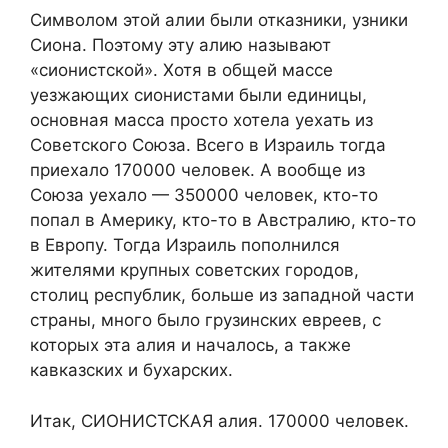
Символом этой алии были отказники, узники
Сиона. Поэтому эту алию называют
«сионистской». Хотя в общей массе
уезжающих сионистами были единицы,
основная масса просто хотела уехать из
Советского Союза. Всего в Израиль тогда
приехало 170000 человек. А вообще из
Союза уехало — 350000 человек, кто-то
попал в Америку, кто-то в Австралию, кто-то
в Европу. Тогда Израиль пополнился
жителями крупных советских городов,
столиц республик, больше из западной части
страны, много было грузинских евреев, с
которых эта алия и началось, а также
кавказских и бухарских.
Итак, СИОНИСТСКАЯ алия. 170000 человек.