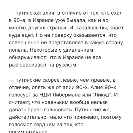
— путинская алия, в отличие от тех, кто ехал
в 90-е, в Израиле уже бывала, как и во
многих других странах. И, казалось бы, знает
куда едет. Но на поверку оказывается, что
совершенно не представляет в какую страну
попала. Некоторые с удивлением
обнаруживают, что в Израиле не все
разговаривают на русском.
— путинские скорее левые, чем правые, в
отличие, опять же от алии 90-х. Алия 90-х
голосует за НДИ Либермана или "Ликуд". И
считают, что новеньким вообще нельзя
давать право голосовать. Путинские же,
действительно, мало что понимают, поэтому
голосуют сердцем за тех, кто
посимпатичнее.