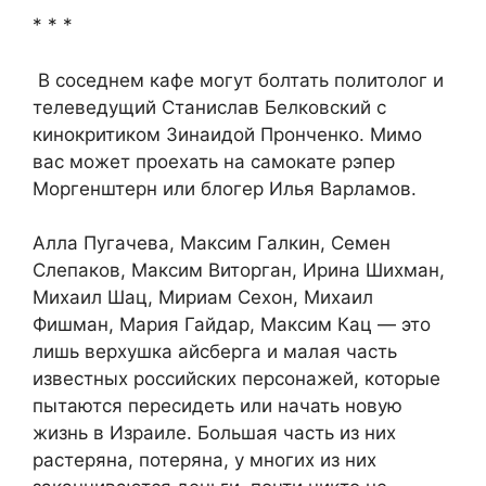
* * *
В соседнем кафе могут болтать политолог и
телеведущий Станислав Белковский с
кинокритиком Зинаидой Пронченко. Мимо
вас может проехать на самокате рэпер
Моргенштерн или блогер Илья Варламов.
Алла Пугачева, Максим Галкин, Семен
Слепаков, Максим Виторган, Ирина Шихман,
Михаил Шац, Мириам Сехон, Михаил
Фишман, Мария Гайдар, Максим Кац — это
лишь верхушка айсберга и малая часть
известных российских персонажей, которые
пытаются пересидеть или начать новую
жизнь в Израиле. Большая часть из них
растеряна, потеряна, у многих из них