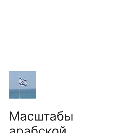
Масштабы
арабской