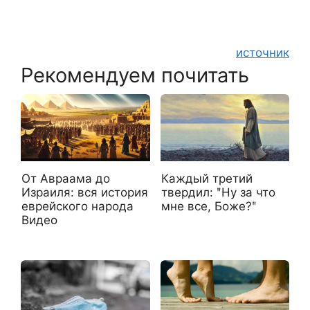
источник
Рекомендуем почитать
От Авраама до
Каждый третий
Израиля: вся история
твердил: ʺНу за что
еврейского народа
мне все, Боже?ʺ
Видео