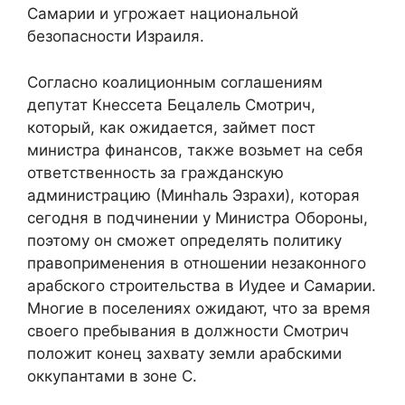
Самарии и угрожает национальной
безопасности Израиля.
Согласно коалиционным соглашениям
депутат Кнессета Бецалель Смотрич,
который, как ожидается, займет пост
министра финансов, также возьмет на себя
ответственность за гражданскую
администрацию (Минhаль Эзрахи), которая
сегодня в подчинении у Министра Обороны,
поэтому он сможет определять политику
правоприменения в отношении незаконного
арабского строительства в Иудее и Самарии.
Многие в поселениях ожидают, что за время
своего пребывания в должности Смотрич
положит конец захвату земли арабскими
оккупантами в зоне C.