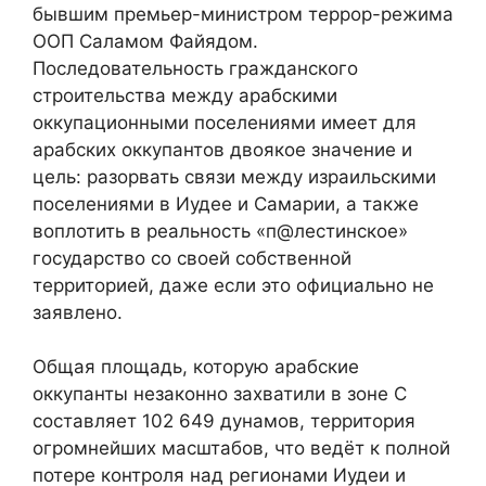
бывшим премьер-министром террор-режима
ООП Саламом Файядом.
Последовательность гражданского
строительства между арабскими
оккупационными поселениями имеет для
арабских оккупантов двоякое значение и
цель: разорвать связи между израильскими
поселениями в Иудее и Самарии, а также
воплотить в реальность «п@лестинское»
государство со своей собственной
территорией, даже если это официально не
заявлено.
Общая площадь, которую арабские
оккупанты незаконно захватили в зоне C
составляет 102 649 дунамов, территория
огромнейших масштабов, что ведёт к полной
потере контроля над регионами Иудеи и