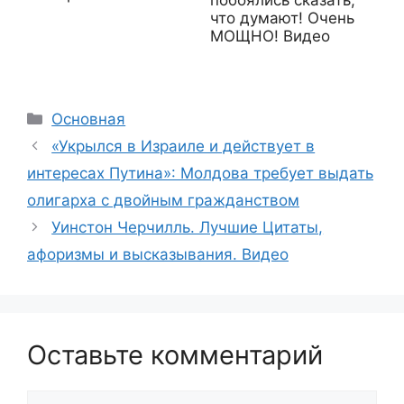
что думают! Очень
МОЩНО! Видео
Рубрики
Основная
«Укрылся в Израиле и действует в
интересах Путина»: Молдова требует выдать
олигарха с двойным гражданством
Уинстон Черчилль. Лучшие Цитаты,
афоризмы и высказывания. Видео
Оставьте комментарий
Комментарий