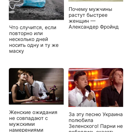
Почему мужчины
растут быстрее
женщин —
Александер Фройнд
Что случится, если
повторно или
несколько дней
носить одну и ту же
маску
Женские ожидания
За эту песню Украина
не совпадают с
полюбила
мужскими
Зеленского! Парни не
намерениями
побоялись сказать,