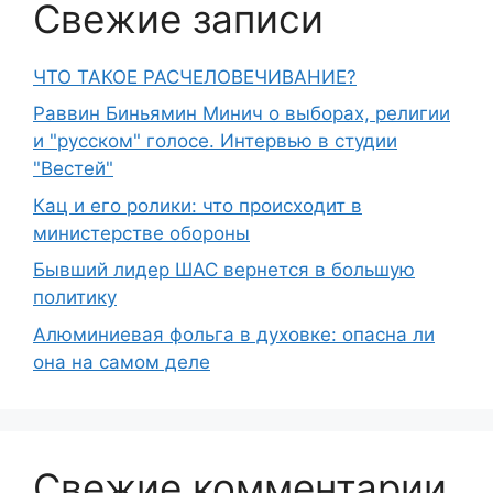
Свежие записи
ЧТО ТАКОЕ РАСЧЕЛОВЕЧИВАНИЕ?
Раввин Биньямин Минич о выборах, религии
и "русском" голосе. Интервью в студии
"Вестей"
Кац и его ролики: что происходит в
министерстве обороны
Бывший лидер ШАС вернется в большую
политику
Алюминиевая фольга в духовке: опасна ли
она на самом деле
Свежие комментарии