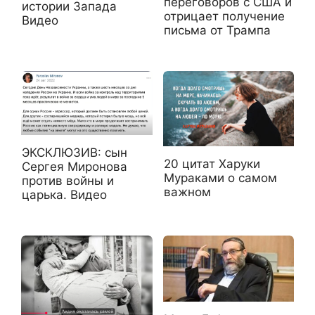
переговоров с США и
истории Запада
отрицает получение
Видео
письма от Трампа
ЭКСКЛЮЗИВ: сын
20 цитат Харуки
Сергея Миронова
Мураками о самом
против войны и
важном
царька. Видео