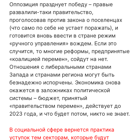
Оппозиция празднует победу – правые
развалили-таки правительство,
проголосовав против закона о поселенцах
(что само по себе не устает поражать), и
готовится вновь ввести в стране режим
«ручного управления» вождем. Если это
случится, то многие реформы, предпринятые
«коалицией перемен», сойдут на нет.
Отношения с либеральными странами
Запада и странами региона могут быть
безнадежно испорчены. Экономика снова
окажется в заложниках политической
системы – бюджет, принятый
«правительством перемен», действует до
2023 года, и что будет потом, никто не знает.
В социальной сфере вернется практика
уступок тем секторам, которые будут