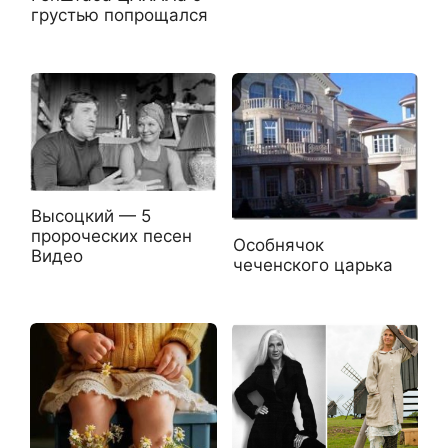
грустью попрощался
Высоцкий — 5
пророческих песен
Особнячок
Видео
чеченского царька