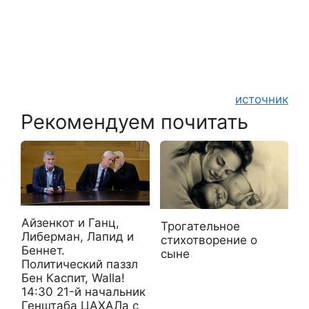
источник
Рекомендуем почитать
Айзенкот и Ганц,
Трогательное
Либерман, Лапид и
стихотворение о
Беннет.
сыне
Политический паззл
Бен Каспит, Walla!
14:30 21-й начальник
Генштаба ЦАХАЛа с