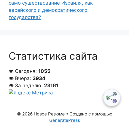
само существование Израиля, как
еврейского и демократического
государства?
Статистика сайта
👁 Сегодня:
1055
👁 Вчера:
3934
👁 За неделю:
23161
© 2026 Новое Резюме
• Создано с помощью
GeneratePress