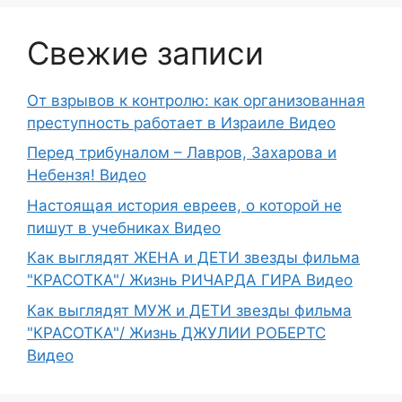
Свежие записи
От взрывов к контролю: как организованная
преступность работает в Израиле Видео
Перед трибуналом – Лавров, Захарова и
Небензя! Видео
Настоящая история евреев, о которой не
пишут в учебниках Видео
Как выглядят ЖЕНА и ДЕТИ звезды фильма
"КРАСОТКА"/ Жизнь РИЧАРДА ГИРА Видео
Как выглядят МУЖ и ДЕТИ звезды фильма
"КРАСОТКА"/ Жизнь ДЖУЛИИ РОБЕРТС
Видео