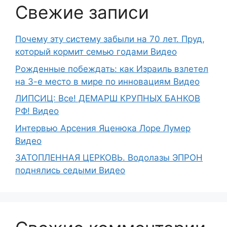
Свежие записи
Почему эту систему забыли на 70 лет. Пруд,
который кормит семью годами Видео
Рожденные побеждать: как Израиль взлетел
на 3-е место в мире по инновациям Видео
ЛИПСИЦ: Все! ДЕМАРШ КРУПНЫХ БАНКОВ
РФ! Видео
Интервью Арсения Яценюка Лоре Лумер
Видео
ЗАТОПЛЕННАЯ ЦЕРКОВЬ. Водолазы ЭПРОН
поднялись седыми Видео