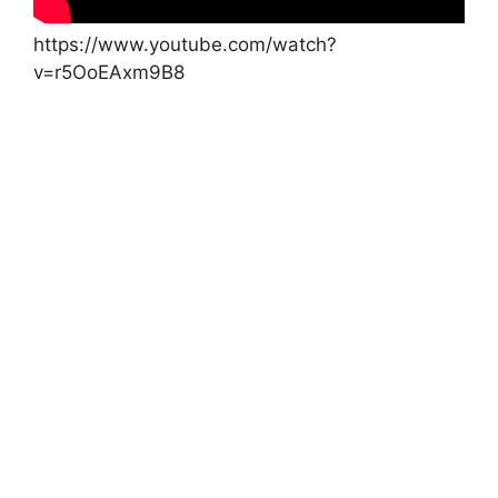
https://www.youtube.com/watch?
v=r5OoEAxm9B8