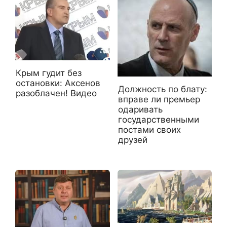
Крым гудит без
остановки: Аксенов
Должность по блату:
разоблачен! Видео
вправе ли премьер
одаривать
государственными
постами своих
друзей