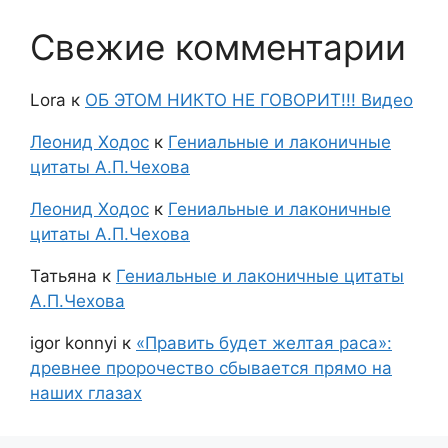
Свежие комментарии
Lora
к
ОБ ЭТОМ НИКТО НЕ ГОВОРИТ!!! Видео
Леонид Ходос
к
Гениальные и лаконичные
цитаты А.П.Чехова
Леонид Ходос
к
Гениальные и лаконичные
цитаты А.П.Чехова
Татьяна
к
Гениальные и лаконичные цитаты
А.П.Чехова
igor konnyi
к
«Править будет желтая раса»:
древнее пророчество сбывается прямо на
наших глазах