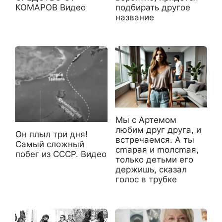
КОМАРОВ Видео
подбирать другое
название
Мы с Артемом
любим друг друга, и
Он плыл три дня!
встречаемся. А ты
Самый сложный
сmарая и mолсmая,
побег из СССР. Видео
только детьми его
держишь, сказал
голос в трубке