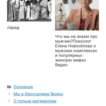
парад
Что мы не знаем про
мужчин?Психолог
Елена Новосёлова о
мужских комплексах
и популярных
женских мифах
Видео
Рубрики
Основная
Мы в Иерусалиме Видео
О пользе математики