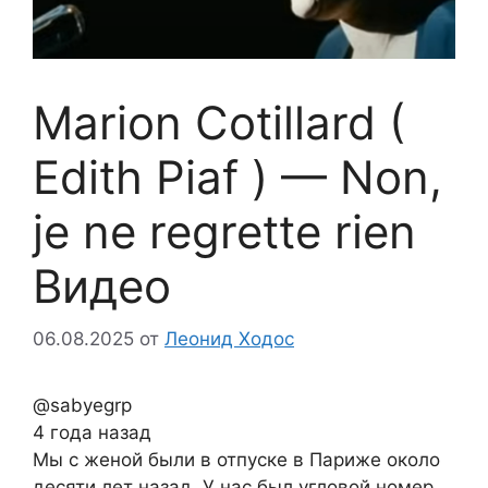
Marion Cotillard (
Edith Piaf ) — Non,
je ne regrette rien
Видео
06.08.2025
от
Леонид Ходос
@sabyegrp
4 года назад
Мы с женой были в отпуске в Париже около
десяти лет назад. У нас был угловой номер