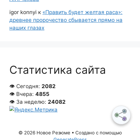
igor konnyi
к
«Править будет желтая раса»:
древнее пророчество сбывается прямо на
наших глазах
Статистика сайта
👁 Сегодня:
2082
👁 Вчера:
4855
👁 За неделю:
24082
© 2026 Новое Резюме
• Создано с помощью
GeneratePress