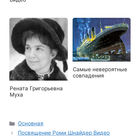
Самые невероятные
совпадения
Рената Григорьевна
Муха
Рубрики
Основная
Посвящение Роми Шнайдер Видео