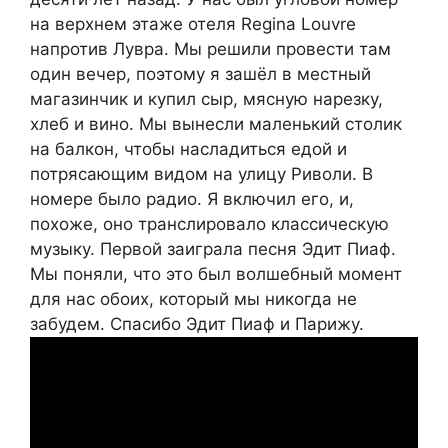
на верхнем этаже отеля Regina Louvre
напротив Лувра. Мы решили провести там
один вечер, поэтому я зашёл в местный
магазинчик и купил сыр, мясную нарезку,
хлеб и вино. Мы вынесли маленький столик
на балкон, чтобы насладиться едой и
потрясающим видом на улицу Риволи. В
номере было радио. Я включил его, и,
похоже, оно транслировало классическую
музыку. Первой заиграла песня Эдит Пиаф.
Мы поняли, что это был волшебный момент
для нас обоих, который мы никогда не
забудем. Спасибо Эдит Пиаф и Парижу.