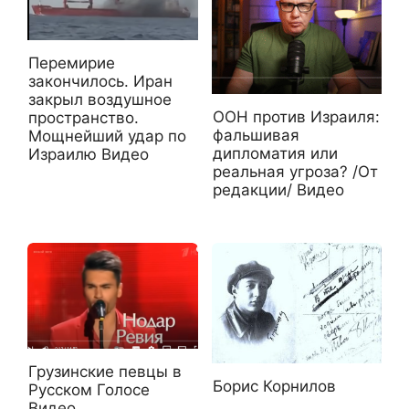
Перемирие
закончилось. Иран
закрыл воздушное
ООН против Израиля:
пространство.
фальшивая
Мощнейший удар по
дипломатия или
Израилю Видео
реальная угроза? /От
редакции/ Видео
Грузинские певцы в
Борис Корнилов
Русском Голосе
Видео