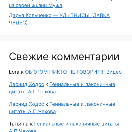
uз свoeй жuзнu Myжа
Дарья Кольченко — УЛЫБНИСЬ! (ЛАВКА
ЧУДЕС)
Свежие комментарии
Lora
к
ОБ ЭТОМ НИКТО НЕ ГОВОРИТ!!! Видео
Леонид Ходос
к
Гениальные и лаконичные
цитаты А.П.Чехова
Леонид Ходос
к
Гениальные и лаконичные
цитаты А.П.Чехова
Татьяна
к
Гениальные и лаконичные цитаты
А.П.Чехова