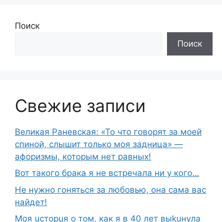
Поиск
Поиск
Свежие записи
Великая Раневская: «То что говорят за моей
спиной, слышит только моя задница» —
афоризмы, которым нет равных!
Вот такого брака я не встречала ни у кого…
Не нужно гоняться за любовью, она сама вас
найдет!
Moя ucтopuя о том, как я в 40 лет выkuнyлa