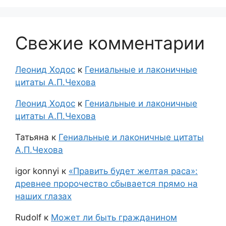
Свежие комментарии
Леонид Ходос
к
Гениальные и лаконичные
цитаты А.П.Чехова
Леонид Ходос
к
Гениальные и лаконичные
цитаты А.П.Чехова
Татьяна
к
Гениальные и лаконичные цитаты
А.П.Чехова
igor konnyi
к
«Править будет желтая раса»:
древнее пророчество сбывается прямо на
наших глазах
Rudolf
к
Может ли быть гражданином