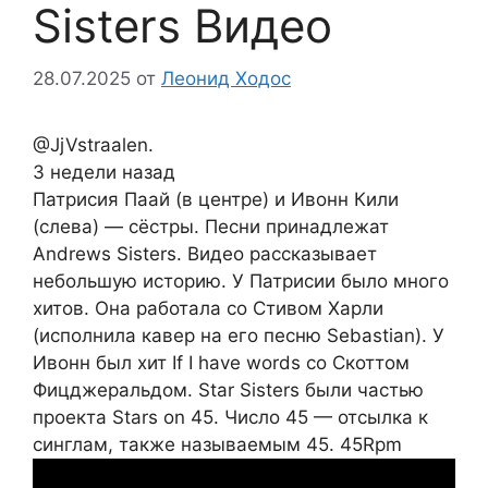
Sisters Видео
28.07.2025
от
Леонид Ходос
@JjVstraalen.
3 недели назад
Патрисия Паай (в центре) и Ивонн Кили
(слева) — сёстры. Песни принадлежат
Andrews Sisters. Видео рассказывает
небольшую историю. У Патрисии было много
хитов. Она работала со Стивом Харли
(исполнила кавер на его песню Sebastian). У
Ивонн был хит If I have words со Скоттом
Фицджеральдом. Star Sisters были частью
проекта Stars on 45. Число 45 — отсылка к
синглам, также называемым 45. 45Rpm