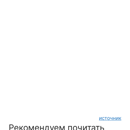
источник
Рекомендуем почитать