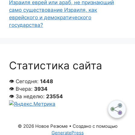
Израиля еврей или араб, не признающий
само существование Израиля, как
еврейского и демократического
государства?
Статистика сайта
👁 Сегодня:
1448
👁 Вчера:
3934
👁 За неделю:
23554
© 2026 Новое Резюме
• Создано с помощью
GeneratePress