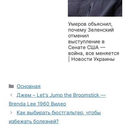
Умеров объяснил,
почему Зеленский
отменил
выступление в
Сенате США —
война, все меняется
| Новости Украины
Рубрики
Основная
Джем – Let's Jump the Broomstick —
Brenda Lee 1960 Видео
Как выбирать бюстгальтер, чтобы
избежать болезней?