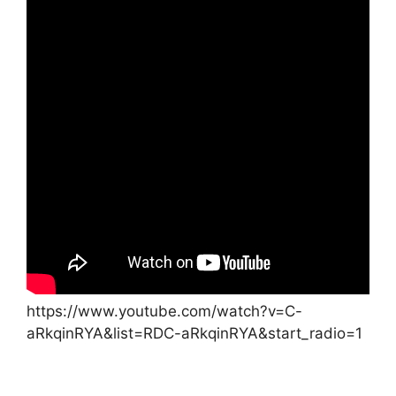
https://www.youtube.com/watch?v=C-
aRkqinRYA&list=RDC-aRkqinRYA&start_radio=1