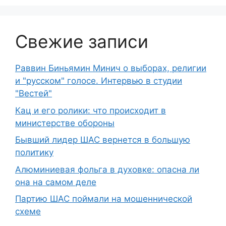
Свежие записи
Раввин Биньямин Минич о выборах, религии
и "русском" голосе. Интервью в студии
"Вестей"
Кац и его ролики: что происходит в
министерстве обороны
Бывший лидер ШАС вернется в большую
политику
Алюминиевая фольга в духовке: опасна ли
она на самом деле
Партию ШАС поймали на мошеннической
схеме