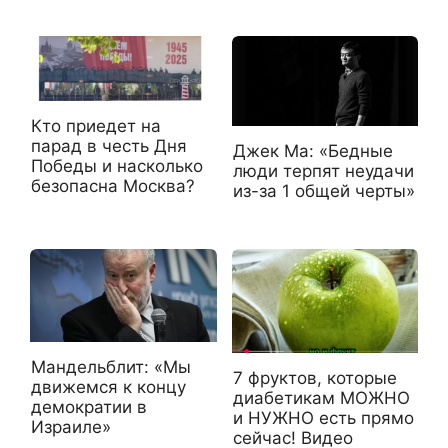
Кто приедет на
парад в честь Дня
Джек Ма: «Бедные
Победы и насколько
люди терпят неудачи
безопасна Москва?
из-за 1 общей черты»
Мандельблит: «Мы
7 фруктов, которые
движемся к концу
диабетикам МОЖНО
демократии в
и НУЖНО есть прямо
Израиле»
сейчас! Видео