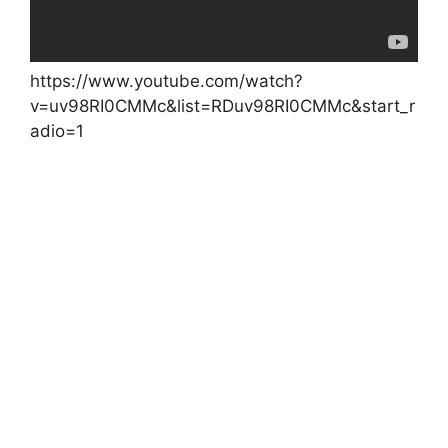
https://www.youtube.com/watch?
v=uv98RI0CMMc&list=RDuv98RI0CMMc&start_r
adio=1