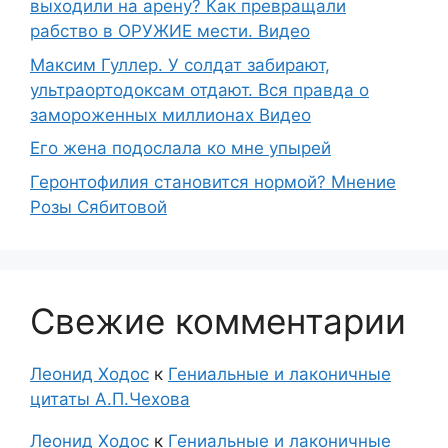
выходили на арену? Как превращали
рабство в ОРУЖИЕ мести. Видео
Максим Гуллер. У солдат забирают,
ультраортодоксам отдают. Вся правда о
замороженных миллионах Видео
Его жена подослала ко мне упырей
Геронтофилия становится нормой? Мнение
Розы Сябитовой
Свежие комментарии
Леонид Ходос
к
Гениальные и лаконичные
цитаты А.П.Чехова
Леонид Ходос
к
Гениальные и лаконичные