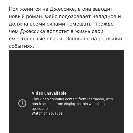
Пол женится на Джессике, а она заводит
новый роман. Фейс подозревает неладное и
должна всеми силами помешать, прежде
чем Джессика воплотит в жизнь свои
смертоносные планы. Основано на реальных
событиях.