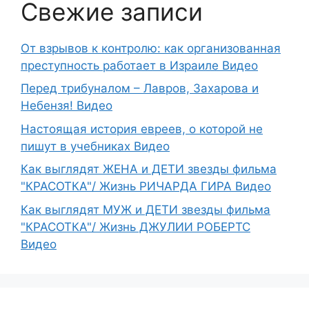
Свежие записи
От взрывов к контролю: как организованная
преступность работает в Израиле Видео
Перед трибуналом – Лавров, Захарова и
Небензя! Видео
Настоящая история евреев, о которой не
пишут в учебниках Видео
Как выглядят ЖЕНА и ДЕТИ звезды фильма
"КРАСОТКА"/ Жизнь РИЧАРДА ГИРА Видео
Как выглядят МУЖ и ДЕТИ звезды фильма
"КРАСОТКА"/ Жизнь ДЖУЛИИ РОБЕРТС
Видео