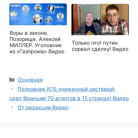
Воры в законе.
Позорище. Алексей
Только что! путин
МИЛЛЕР. Уголовник
сорвал сделку! Видео
из «Газпрома» Видео
Рубрики
Основная
Полковник КГБ униженный системой,
сдал Франции 70 агентов в 15 странах! Видео
От редакции Видео